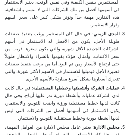
المستثمرين بنفس الكيفية وفي نفس الوقت، يعتبر الاستثثمار
في أسهمها أفضل من تلك الشركات التي لا تتسم بالشفافية.
هذه التقارير مهمة جداً وتؤثر بشكل كبير على سعر السهم
وقرار الاستثمار.
المدى الزمني
: في حال كان المستثمر يرغب بتنفيذ صفقات
طويلة الأجل، يكون من الأفضل له الاستثمار في أسهم
الشركات الجديدة الأقل شهرة، والتي يكون سعرها قريب من
سعر الاكتتاب، وأمثال هؤلاء يقوموا بالشراء والانتظار طويلاً
حتى ارتفاع الأسعار ومن ثم البيع. أما من يرغب بتنفيذ صفقات
قصيرة الأجل فيميلوا للاستثمار في الأسهم الأكثر شهرة، والتي
تتحرك أسعارها بشكل أسرع مقارنةً بالأسهم الأخرى.
عمليات الشركة وأنشطتها وخططها المستقبلية
: في حال كانت
لدى الشركة عمليات وأنشطة دورية تدر عليها أرباح، وفي حال
كانت لديها خطط مستقبلية ورؤية واضحة للتوسع والاستثمار،
يكون الاستثمار في أسهمها أفضل من الشركات التي ليس
لديها أنشطة دورية وخطط مستقبلية للتوسع والاستثمار.
مجلس الادارة
: يعتبر عامل مجلس الادارة من العوامل المهمة،
ففي حال كان الأعضاء من الخبراء وأصحاب التجارب الناجحة،