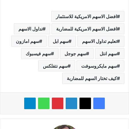
افضل الاسهم الامريكية للاستثمار
افضل الاسهم الامريكية للمضاربة
تداول الاسهم
تعليم تداول الاسهم
سهم ابل
سهم امازون
سهم انتل
سهم جوجل
سهم فيسبوك
سهم مايكروسوفت
سهم نتفلكس
كيف تختار السهم للمضاربة
فيسبوك
‫X
لينكدإن
بينتيريست
واتساب
تيلقرام