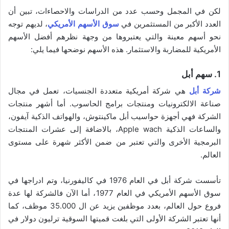
لكن في المجمل وحسب عدد من الدراسات والاحصاءات، تبين أن
العدد الأكبر من المستثمرين في
سوق الأسهم الأمريكي
، لديهم توجه
نحو أسهم معينة والتي يعتبروها من وجهة نظرهم أفضل الأسهم
الأمريكية للمضاربة والاستثمار. هذه الأسهم نوضحها فيما يلي:
1. سهم أبل
شركة أبل
هي شركة أمريكية متعددة الجنسيات، تعمل في مجال
صناعة الالكترونيات ومنتجات برامج الحاسوب. أما أشهر منتجات
الشركة فهي أجهزة حواسيب أبل ماكينتوش، والهواتف الذكية آيفون،
والساعات الذكية Apple wach، بالاضافة إلى عشرات المنتجات
البرمجية الأخرى والتي تعتبر من ضمن الأكثر شهرة على مستوى
العالم.
تأسست شركة أبل في العام 1976 في كاليفورنيا، وتم ادراجها في
سوق الأسهم الأمريكي في العام 1977، أما الآن فالشركة لها عدة
فروع حول العالم، بعدد موظفين يزيد عن ال 35.000 موظف، كما
أنها تعتبر الشركة الأولى التي بلغت قميتها السوقية ترليون دولار في