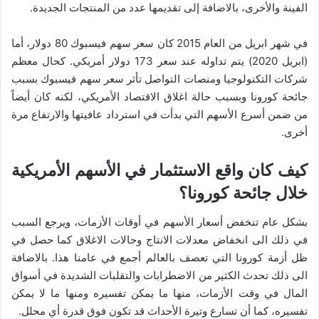
الفينة والأخرى، بالاضافة إلى تقديمها عدد من المنتجات الجديدة.
في شهر ابريل من العام 2015 كان سعر سهم فيسبوك 80 دولار، أما
(ابريل 2020) يتم تداوله عند سعر 173 دولار أمريكي. كحال معظم
شركات التكنولوجيا ومنصات التواصل تأثر سعر سهم فيسبوك بسبب
جائحة كورونا وبسبب حالة اغلاق الاقتصاد الأمريكي، لكنه كان أيضاً
من ضمن أسرع الأسهم التي بدأت في استرداد عافيتها والارتفاع مرة
أخرى.
كيف كان واقع الاستثمار في الأسهم الأمريكية
خلال جائحة كورونا؟
بشكل عام تنخفض أسعار الأسهم في أوقات الأزمات، ويرجع السبب
في ذلك الى انخفاض معدلات الانتاج وحالات الاغلاق كما حصل في
ظل أزمة كورونا التي تعصف بالعالم أجمع في عامنا هذا. بالاضافة
الى ذلك تحدث الكثير من الاضطرابات والتقلبات الشديدة في أسواق
المال في وقت الأزمات، منها ما يمكن تفسيره ومنها ما لا يمكن
تفسيره، كما أن تسارع وتيرة الأحداث قد تكون فوق قدرة أي محلل.