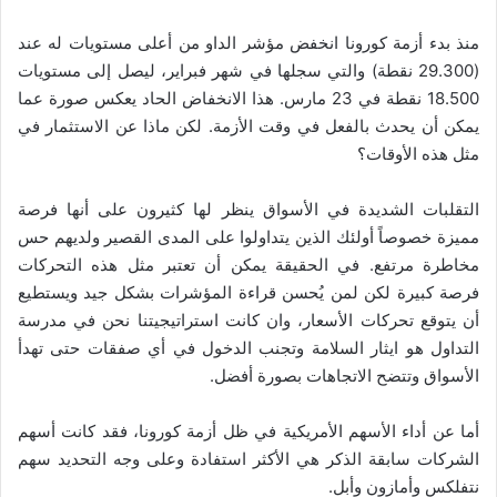
منذ بدء أزمة كورونا انخفض مؤشر الداو من أعلى مستويات له عند
(29.300 نقطة) والتي سجلها في شهر فبراير، ليصل إلى مستويات
18.500 نقطة في 23 مارس. هذا الانخفاض الحاد يعكس صورة عما
يمكن أن يحدث بالفعل في وقت الأزمة. لكن ماذا عن الاستثمار في
مثل هذه الأوقات؟
التقلبات الشديدة في الأسواق ينظر لها كثيرون على أنها فرصة
مميزة خصوصاً أولئك الذين يتداولوا على المدى القصير ولديهم حس
مخاطرة مرتفع. في الحقيقة يمكن أن تعتبر مثل هذه التحركات
فرصة كبيرة لكن لمن يُحسن قراءة المؤشرات بشكل جيد ويستطيع
أن يتوقع تحركات الأسعار، وان كانت استراتيجيتنا نحن في مدرسة
التداول هو ايثار السلامة وتجنب الدخول في أي صفقات حتى تهدأ
الأسواق وتتضح الاتجاهات بصورة أفضل.
أما عن أداء الأسهم الأمريكية في ظل أزمة كورونا، فقد كانت أسهم
الشركات سابقة الذكر هي الأكثر استفادة وعلى وجه التحديد سهم
نتفلكس وأمازون وأبل.