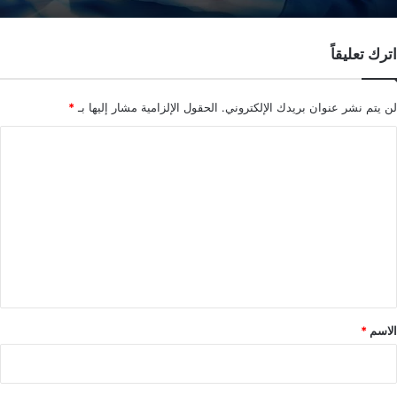
اترك تعليقاً
لن يتم نشر عنوان بريدك الإلكتروني.
الحقول الإلزامية مشار إليها بـ
*
ا
ل
ت
ع
ل
ي
ق
*
الاسم
*