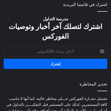
اشترك في قائمتنا البريدية
مدرسة التداول
اشترك لتصلك آخر أخبار وتوصيات
الفوركس
أدخل
بريدك
الإلكتروني
تحذير المخاطرة
تشتمل تـجــارة الفوركس عــــلى مخاطر عالية، كما أنها لا تناسب
كافة المستثمرين. لذلك على المستثمر قبل التفكيـــــر بالتداول في
أي أصـــل من الأصول المالية أن يحدد أهدافه بدقة وأن يــتبع ادارة