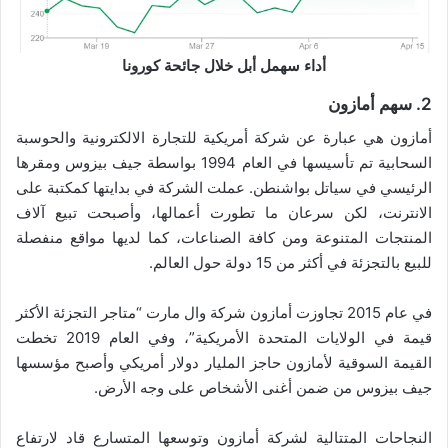
أداء سهمل أبل خلال جائحة كورونا
2. سهم أمازون
أمازون هي عبارة عن شركة أمريكية للتجارة الالكترونية والحوسبة
السحابية تم تأسيسها في العام 1994 بواسطة جيف بيزوس ومقرها
الرئيسي في سياتل بواشنطن. عملت الشركة في بدايتها كمكتبة على
الانترنت، لكن سرعان ما تطورت أعمالها، وأصبحت تبيع آلاف
المنتجات المتنوعة ومن كافة الصناعات، كما لديها مواقع منفصلة
للبيع بالتجزئة في أكثر من 15 دولة حول العالم.
في عام 2015 تجاوزت أمازون شركة وال مارت “متاجر التجزئة الأكثر
قيمة في الولايات المتحدة الأمريكية”، وفي العام 2019 تخطت
القيمة السوقية لأمازون حاجز المليار دولار أمريكي وأصبح مؤسسها
جيف بيزوس من ضمن أغنى الأشخاص على وجه الأرض.
النجاحات المتتالية لشركة أمازون وتوسعها المتسارع قاد لارتفاع