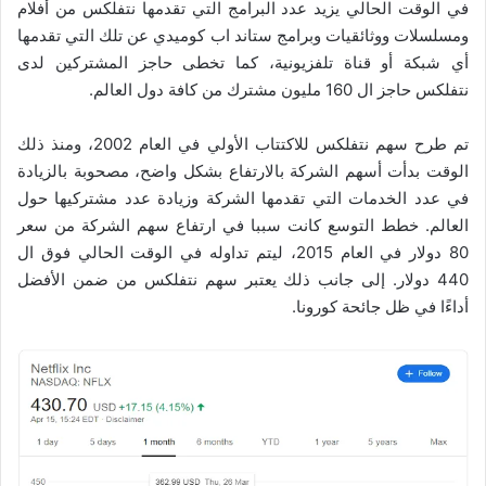
في الوقت الحالي يزيد عدد البرامج التي تقدمها نتفلكس من أفلام
ومسلسلات ووثائقيات وبرامج ستاند اب كوميدي عن تلك التي تقدمها
أي شبكة أو قناة تلفزيونية، كما تخطى حاجز المشتركين لدى
نتفلكس حاجز ال 160 مليون مشترك من كافة دول العالم.
تم طرح سهم نتفلكس للاكتتاب الأولي في العام 2002، ومنذ ذلك
الوقت بدأت أسهم الشركة بالارتفاع بشكل واضح، مصحوبة بالزيادة
في عدد الخدمات التي تقدمها الشركة وزيادة عدد مشتركيها حول
العالم. خطط التوسع كانت سببا في ارتفاع سهم الشركة من سعر
80 دولار في العام 2015، ليتم تداوله في الوقت الحالي فوق ال
440 دولار. إلى جانب ذلك يعتبر سهم نتفلكس من ضمن الأفضل
أداءًا في ظل جائحة كورونا.