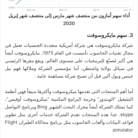
أداء سهم أمازون من منتصف شهر مارس إلى منتصف شهر إبريل
2020
3. سهم مايكروسوفت
شركة مايكروسوفت هي شركة أمريكية متعددة الجنسيات تعمل في
مجال تقنيات الحاسوب تأسست في العام 1975، مايكروسوفت أيضاً
هي أكبر مُصنّع للبرمجيات على مستوى العالم، ويقع مقرها الرئيسي
في سياتل بولاية واشنطن، أما مؤسسي الشركة وملاكها فهم بيل
غيتس وبول ألين قبل أن تصبح شركة مساهمة عامة.
أما أهم المنتجات التي تقدمها ميكروسوفت وأكثرها مبيعاً فهي أنظمة
التشغيل “الويندوز” وحزمة البرامج المكتبية “ميكروسوفت أوفيس”،
كما تمتلك الشركة أيضاً محرك البحث الشهير Bing وبرنامج التواصل
skype. عدا هذه المنتجات تقدم الشركة خدمات أخرى مثل تطوير
قواعد البيانات وألعاب الحاسوب مثل برنامج محاكاة الطيران Flight
simulator.