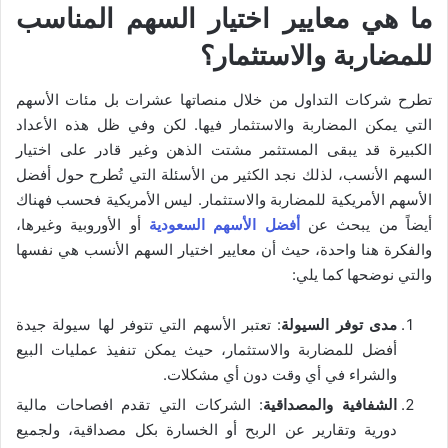
ما هي معايير اختيار السهم المناسب
للمضاربة والاستثمار؟
تطرح شركات التداول من خلال منصاتها عشرات بل مئات الأسهم
التي يمكن المضاربة والاستثمار فيها. لكن وفي ظل هذه الأعداد
الكبيرة قد يبقى المستثمر مشتت الذهن وغير قادر على اختيار
السهم الأنسب، لذلك نجد الكثير من الأسئلة التي تُطرح حول أفضل
الأسهم الأمريكية للمضاربة والاستثمار. ليس الأمريكية فحسب فهناك
أيضاً من يبحث عن
أفضل الأسهم السعودية
أو الأوروبية وغيرها،
والفكرة هنا واحدة، حيث أن معايير اختيار السهم الأنسب هي نفسها
والتي نوضحها كما يلي:
مدى توفر السيولة
: تعتبر الأسهم التي تتوفر لها سيولة جيدة
أفضل للمضاربة والاستثمار، حيث يمكن تنفيذ عمليات البيع
والشراء في أي وقت دون أي مشكلات.
الشفافية والمصداقية
: الشركات التي تقدم افصاحات مالية
دورية وتقارير عن الربح أو الخسارة بكل مصداقية، ولجميع