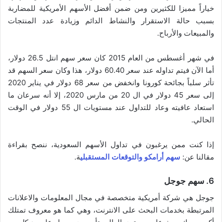
خياراً مميزا للكثيرين ومن ضمن أفضل الأسهم الأمريكية للمضاربة
بسبب حالة الاستقرار والنشاط الدائم وزيادة عدد المنتجات
والمبيعات والأرباح.
في شهر أغسطس من العام 2015 كان سعر سهم انتل 26.5 دولار،
أما الآن فيتم تداوله عند سعر 60.40 دولار، هذا وكان سعر السهم قد
تأثر سلباً بجائحة كورونا وانخفض من سعر 68 دولار في يناير 2020
إلى سعر 45 دولار في ال 20 من مارس 2020، إلا أنه سرعان ما
استعاد عافيته وعاد للتداول عند مستويات ال 55 دولار في الوقت
الحالي.
إذا كنت ممن يرغبون في تداول الأسهم السعودية، ننصح بقراءة
مقالنا عن:
سهم أرامكو والتوقعات المستقبلي
ة.
6. سهم جوجل
جوجل هي شركة أمريكية متخصصة في مجال المعلومات والاعلانات
المرتبطة بخدمات البحث على الانترنت، وهي كما هو معروف تمتلك