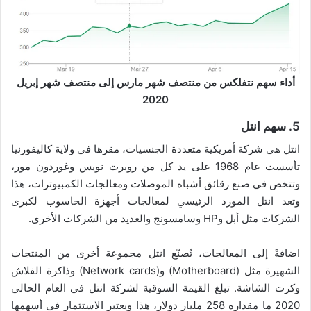
أداء سهم نتفلكس من منتصف شهر مارس إلى منتصف شهر إبريل
2020
5. سهم انتل
انتل هي شركة أمريكية متعددة الجنسيات، مقرها في ولاية كاليفورنيا
تأسست عام 1968 على يد كل من روبرت نويس وغوردون مور،
وتتخص في صنع رقائق أشباه الموصلات ومعالجات الكمبيوترات، هذا
وتعد انتل المورد الرئيسي لمعالجات أجهزة الحاسوب لكبرى
الشركات مثل أبل وHP وسامسونج والعديد من الشركات الأخرى.
اضافةً إلى المعالجات، تُصنّع انتل مجموعة أخرى من المنتجات
الشهيرة مثل (Motherboard) و(Network cards) وذاكرة الفلاش
وكرت الشاشة. تبلغ القيمة السوقية لشركة انتل في العام الحالي
2020 ما مقداره 258 مليار دولار، هذا ويعتبر الاستثمار في أسهمها