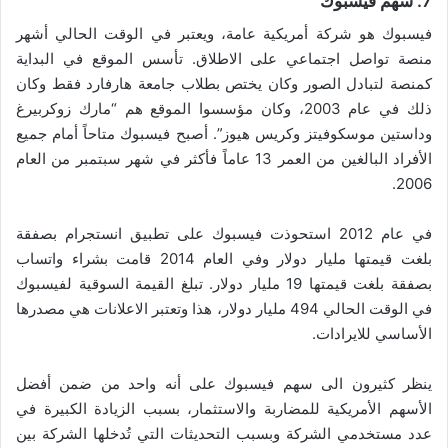
7. سهم فيسبوك
فيسبوك هو شركة أمريكية عامة، ويعتبر في الوقت الحالي أشهر
منصة تواصل اجتماعي على الاطلاق. تأسس الموقع في البداية
كمنصة لتبادل الصور وكان يختص بطلاب جامعة هارفارد فقط وكان
ذلك في عام 2003، وكان مؤسسوا الموقع هم “مارك زوكربيرغ
وداستين موسكوفيتز وكريس هيوز”. أصبح فيسبوك متاحاً أمام جميع
الأفراد البالغين من العمر 13 عاماً فأكثر في شهر سبتمبر من العام
2006.
في عام 2012 استحوذت فيسبوك على تطبيق انستجرام بصفقة
بلغت قيمتها مليار دولار وفي العام 2014 قامت بشراء واتساب
بصفقة بلغت قيمتها 19 مليار دولار. تبلغ القيمة السوقية لفيسبوك
في الوقت الحالي 494 مليار دولار، هذا وتعتبر الاعلانات هي مصدرها
الأساسي للايرادات.
ينظر كثيرون الى سهم فيسبوك على أنه واحد من ضمن أفضل
الأسهم الأمريكية للمضاربة والاستثمار، بسبب الزيادة الكبيرة في
عدد مستخدمي الشركة وبسبب التحديثات التي تُدخلها الشركة بين