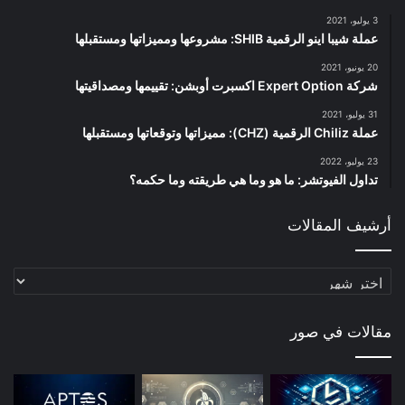
3 يوليو، 2021
عملة شيبا اينو الرقمية SHIB: مشروعها ومميزاتها ومستقبلها
20 يونيو، 2021
شركة Expert Option اكسبرت أوبشن: تقييمها ومصداقيتها
31 يوليو، 2021
عملة Chiliz الرقمية (CHZ): مميزاتها وتوقعاتها ومستقبلها
23 يوليو، 2022
تداول الفيوتشر: ما هو وما هي طريقته وما حكمه؟
أرشيف المقالات
أرشيف
المقالات
مقالات في صور