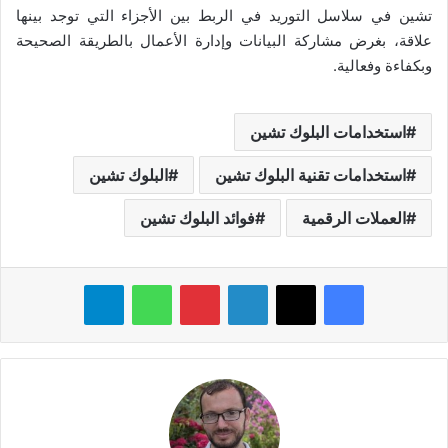
تشين في سلاسل التوريد في الربط بين الأجزاء التي توجد بينها
علاقة، بغرض مشاركة البيانات وإدارة الأعمال بالطريقة الصحيحة
وبكفاءة وفعالية.
استخدامات البلوك تشين
استخدامات تقنية البلوك تشين
البلوك تشين
العملات الرقمية
فوائد البلوك تشين
فيسبوك
‫X
لينكدإن
بينتيريست
واتساب
تيلقرام