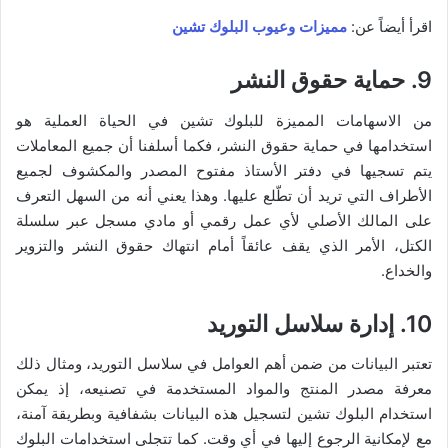
اقرأ أيضاً عن:
مميزات وعيوب البلوك تشين
9. حماية حقوق النشر
من الاسهامات المميزة للبلوك تشين في الحياة العملية هو
استخدامها في حماية حقوق النشر، فكما أسلفنا أن جميع المعاملات
يتم تسجيها في دفتر الأستاذ مفتوح المصدر والمكشوف لجميع
الأطراف التي تريد أن تطّلع عليها. وهذا يعني أنه من السهل التعرف
على المالك الأصلي لأي عمل رقمي أو مادي مسجل عبر سلسلة
الكتل، الأمر الذي يقف عائقاً أمام انتهاك حقوق النشر والتزوير
والخداع.
10. إدارة سلاسل التوريد
تعتبر البيانات من ضمن أهم العوامل في سلاسل التوريد، ومثال ذلك
معرفة مصدر المنتج والمواد المستخدمة في تصنيعه، إذ يمكن
استخدام البلوك تشين لتسجيل هذه البيانات بشفافية وبطريقة آمنة،
مع لإمكانية الرجوع إليها في أي وقت. كما تتجلى استخدامات البلوك