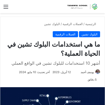
الق
الرئيسية
/
العملات الرقمية
/
البلوك تشين
البلوك تشين
العملات الرقمية
ما هي استخدامات البلوك تشين في
الحياة العملية؟
أشهر 10 استخدامات للبلوك تشين في الواقع العملي
تابع
يوسف أحمد
12 أبريل، 2023
آخر تحديث: 10 مايو، 2024
على
5 دقائق
X