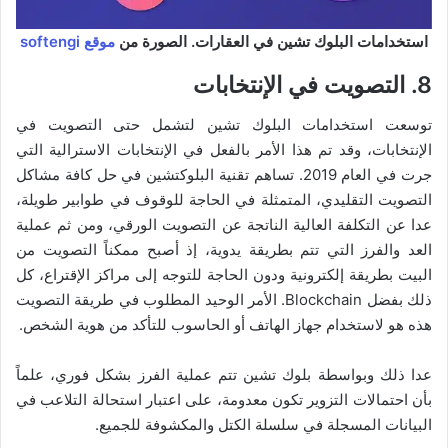
استخدامات البلوك تشين في العقارات. الصورة من
موقع softengi
8. التصويت في الإنتخابات
توسعت استخدامات البلوك تشين لتشمل حتى التصويت في
الإنتخابات، وقد تم هذا الأمر بالفعل في الإنتخابات الاسترالية التي
جرت في العام 2019. تساهم تقنية البلوكتشين في حل كافة مشاكل
التصويت التقليدي، المتمثلة في الحاجة للوقوف في طوابير طويلة،
عدا عن التكلفة العالية الناتجة عن التصويت الورقي، ومن ثم عملية
العد والفرز التي تتم بطريقة يدوية، إذ أصبح ممكناً التصويت من
البيت بطريقة إلكترونية ودون الحاجة للتوجه إلى مراكز الإقتراع، كل
ذلك بفضل Blockchain. الأمر الوحيد المطلوب في طريقة التصويت
هذه هو لاستخدام جهاز الهاتف أو الحاسوب للتأكد من هوية الشخص.
عدا ذلك وبواسطة بلوك تشين تتم عملية الفرز بشكل فوري، علماً
بأن احتمالات التزوير تكون معدومة، على اعتبار استحالة التلاعب في
البيانات المسجلة في سلسلة الكتل والمكشوفة للجميع.