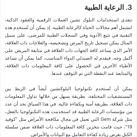
3. الرعاية الطبية
تتعدى استخدامات البلوك تشين العملات الرقمية والعقود الذكية،
لتشمل أهم مجالات الحياة كالرعاية الطبية، إذ يمكن أن تُستخدم هذه
التقنية في تتبع الأدوية وفي السجلات الطبية للمرضى، على سبيل
المثال يمكن تسجيل تاريخ المرض وتشخيصه، والعلاجات ذات العلاقة،
الأمر الذي يساعد كافة الجهات ذات العلاقة في متابعة المريض على
أكمل وجه، فيقدم له الصيدلي الدواء المناسب، كما يمكن أن تساعد
الأطباء الآخرين في الحصول على كافة المعلومات ذات العلاقة،
والمتابعة عند النقطة التي تم التوقف عندها.
يمكن أن تُستخدم تكنولوجيا البلوكتشين أيضاً في الربط بين
المستشفيات المختلفة، بطريقة يسهل من خلالها تداول المعلومات
ذات العلاقة، بطريقة آمنة وبكفاءة عالية. في هذا السياق نجد أن عدد
من مؤسسات الرعاية الطبية قد استخدمت هذه التكنولوجيا بالفعل،
مثل شركة Gem التي تعمل في مجال مكافحة الأمراض مثل “كوفيد
19″، حيث قامت بتخزين كافة المعلومات ذات العلاقة ضمن سلسلة
الكتل بغرض زيادة كفاءة التعامل مع البيانات والأمراض.