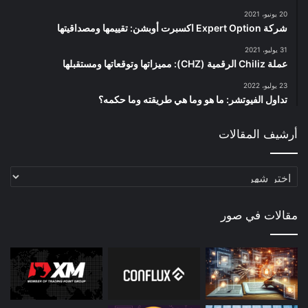
20 يونيو، 2021
شركة Expert Option اكسبرت أوبشن: تقييمها ومصداقيتها
31 يوليو، 2021
عملة Chiliz الرقمية (CHZ): مميزاتها وتوقعاتها ومستقبلها
23 يوليو، 2022
تداول الفيوتشر: ما هو وما هي طريقته وما حكمه؟
أرشيف المقالات
أرشيف
المقالات
مقالات في صور