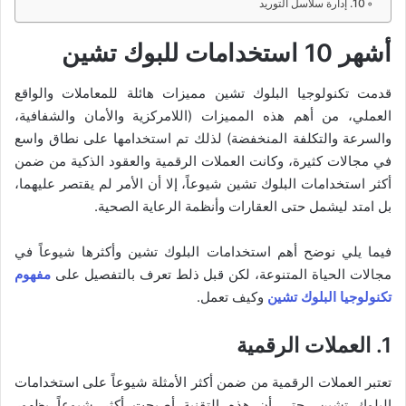
10. إدارة سلاسل التوريد
أشهر 10 استخدامات للبوك تشين
قدمت تكنولوجيا البلوك تشين مميزات هائلة للمعاملات والواقع
العملي، من أهم هذه المميزات (اللامركزية والأمان والشفافية،
والسرعة والتكلفة المنخفضة) لذلك تم استخدامها على نطاق واسع
في مجالات كثيرة، وكانت العملات الرقمية والعقود الذكية من ضمن
أكثر استخدامات البلوك تشين شيوعاً، إلا أن الأمر لم يقتصر عليهما،
بل امتد ليشمل حتى العقارات وأنظمة الرعاية الصحية.
فيما يلي نوضح أهم استخدامات البلوك تشين وأكثرها شيوعاً في
مجالات الحياة المتنوعة، لكن قبل ذلط تعرف بالتفصيل على
مفهوم
تكنولوجيا البلوك تشين
وكيف تعمل.
1. العملات الرقمية
تعتبر العملات الرقمية من ضمن أكثر الأمثلة شيوعاً على استخدامات
البلوك تشين، حتى أن هذه التقنية أصبحت أكثر شيوعاً بظهور