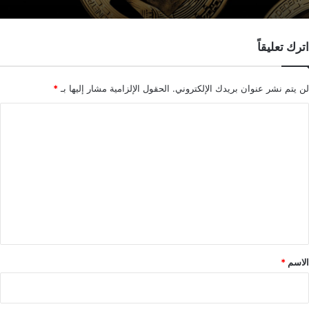
اترك تعليقاً
لن يتم نشر عنوان بريدك الإلكتروني.
الحقول الإلزامية مشار إليها بـ
*
ا
ل
ت
ع
ل
ي
ق
*
الاسم
*