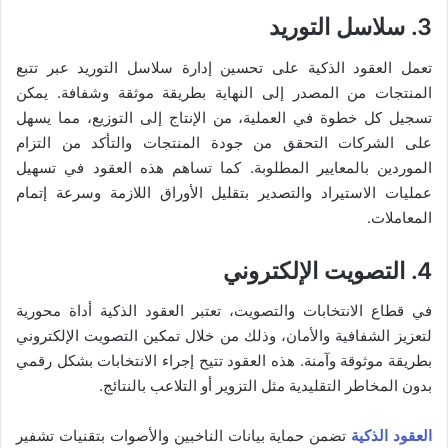
3. سلاسل التوريد
تعمل العقود الذكية على تحسين إدارة سلاسل التوريد عبر تتبع
المنتجات من المصدر إلى النهاية بطريقة موثقة وشفافة. يمكن
تسجيل كل خطوة في العملية، من الإنتاج إلى التوزيع، مما يسهل
على الشركات التحقق من جودة المنتجات والتأكد من التزام
الموردين بالمعايير المطلوبة. كما تساهم هذه العقود في تسهيل
عمليات الاستيراد والتصدير بتقليل الأوراق اللازمة وسرعة إتمام
المعاملات.
4. التصويت الإلكتروني
في قطاع الانتخابات والتصويت، تعتبر العقود الذكية أداة محورية
لتعزيز الشفافية والأمان، وذلك من خلال تمكين التصويت الإلكتروني
بطريقة موثوقة وآمنة. هذه العقود تتيح إجراء الانتخابات بشكل رقمي
بدون المخاطر التقليدية مثل التزوير أو التلاعب بالنتائج.
العقود الذكية
تضمن حماية بيانات الناخبين والأصوات بتقنيات تشفير