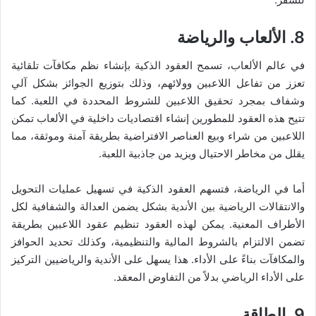
8. الألعاب والرياضة
في عالم الألعاب، تسمح العقود الذكية بإنشاء نظم مكافآت تلقائية
تعزز من تفاعل اللاعبين وولائهم، وذلك بتوزيع الجوائز بشكل آلي
وشفاف بمجرد تحقيق اللاعبين للشروط المحددة في اللعبة. كما
تتيح هذه العقود للمطورين إنشاء اقتصاديات داخلية في الألعاب تمكن
اللاعبين من شراء وبيع العناصر الافتراضية بطريقة آمنة وموثقة، مما
يقلل من مخاطر الاحتيال ويزيد من جاذبية اللعبة.
أما في الرياضة، فتسهم العقود الذكية في تسهيل عمليات التحويل
والانتقالات الرياضية بين الأندية بشكل يضمن العدالة والشفافية لكل
الأطراف المعنية. يمكن لهذه العقود تنظيم عقود اللاعبين بطريقة
تضمن الالتزام بالشروط المالية والتنظيمية، وكذلك تحديد الحوافز
والمكافآت بناءً على الأداء. هذا يسهل على الأندية والرياضيين التركيز
على الأداء الرياضي بدلاً من التفاوض المعقد.
9. الطاقة