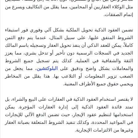
مثل الوكلاء العقاريين أو المحامين، مما يقلل من التكاليف ويسرع من
إتمام الصفقات.
تضمن العقود الذكية تحويل الملكية بشكل آلي وفوري فور استيفاء
الشروط المتفق عليها. على سبيل المثال، عندما يتم دفع الثمن
كاملاً، يمكن للعقد الذكي أن ينفذ تحويل العقار وتسجيله باسم المالك
الجديد في السجلات الرسمية دون تأخير أو تدخل بشري، مما يعزز
الثقة والشفافية في العملية. كذلك يتم تسجيل جميع الشروط
والمعاملات بشكل واضح ودقيق على
البلوكتشين
، مما يجعل من
الصعب تزوير المعلومات أو التلاعب بها. هذا يقلل من المخاطر
ويحمي حقوق جميع الأطراف المعنية.
لا يقتصر استخدام العقود الذكية في العقارات على البيع والشراء، بل
تمتد فائدة العقود الذكية إلى إدارة العقارات المؤجرة. يمكن
استخدامها لتنظيم عقود الإيجار، حيث تضمن الدفع الآلي للإيجارات
في المواعيد المحددة، وكذلك تنفيذ الشروط المتعلقة بصيانة العقار
وغيرها من الالتزامات الإيجارية.