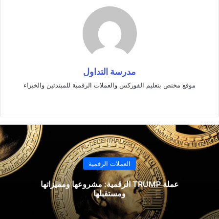
مدرسة التداول
موقع مختص بتعليم الفوركس والعملات الرقمية للمبتدئين والخبراء
موقع
الويب
العملات الرقمية
عملة TRUMP الرقمية: مشروعها ومميزاتها
ومستقبلها