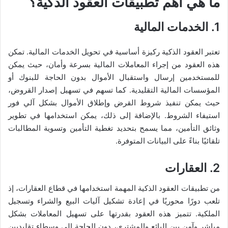
ما هي أهم تطبيقات العقود الذكية؟
1. الخدمات المالية
تعتبر العقود الذكية ركيزة أساسية في تحويل الخدمات المالية. تمكن
هذه العقود من إجراء المعاملات المالية بسرعة وأمان، حيث يمكن
للمستخدمين إرسال واستقبال الأموال بدون الحاجة للبنوك أو
المؤسسات المالية التقليدية. كما تسهم في تسهيل إصدار القروض،
حيث يمكن تنفيذ شروط القرض وإطلاق الأموال بشكل آلي فور
استيفاء الشروط. بالإضافة إلى ذلك، يمكن استخدامها في تطوير
وثائق التأمين، مما يسمح بتحديد تغطية التأمين وتسوية المطالبات
تلقائيًا بناءً على البيانات المتوفرة.
2. العقارات
من تطبيقات العقود الذكية المهمة استخدامها في قطاع العقارات، إذ
تلعب دورًا محوريًا في إعادة تشكيل آليات البيع والشراء وتسجيل
الملكية. تتميز هذه العقود بقدرتها على تسهيل المعاملات بشكل
مباشر وآمن بين البائع والمشتري، دون الحاجة إلى وسطاء تقليديين