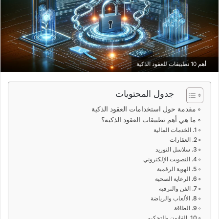
أهم 10 تطبيقات للعقود الذكية
جدول المحتويات
مقدمة حول استخدامات العقود الذكية
ما هي أهم تطبيقات العقود الذكية؟
1. الخدمات المالية
2. العقارات
3. سلاسل التوريد
4. التصويت الإلكتروني
5. الهوية الرقمية
6. الرعاية الصحية
7. الفن والترفيه
8. الألعاب والرياضة
9. الطاقة
10. القانون والتحكيم