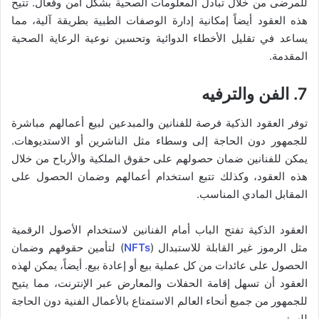
للمرضى من خلال تبادل المعلومات الصحية بشكل آمن وفعال. تتيح
هذه العقود أيضاً إمكانية إدارة الوصفات الطبية بطريقة آلية، مما
يساعد في تقليل الأخطاء الدوائية وتحسين نوعية الرعاية الصحية
المقدمة.
7. الفن والترفيه
توفر العقود الذكية فرصة للفنانين والمبدعين لبيع أعمالهم مباشرة
للجمهور دون الحاجة إلى وسطاء مثل الناشرين أو الاستديوهات.
يمكن للفنانين ضمان حصولهم على حقوق الملكية والأرباح من خلال
هذه العقود، وكذلك تتبع استخدام أعمالهم وضمان الحصول على
المقابل المادي المناسب.
العقود الذكية تفتح الباب أمام الفنانين لاستخدام الأصول الرقمية
مثل الرموز غير القابلة للاستبدال (
NFTs
) لتأمين حقوقهم وضمان
الحصول على عائدات من كل عملية بيع أو إعادة بيع. أيضاً، يمكن لهذه
العقود أن تسهل إقامة الحفلات والمعارض عبر الإنترنت، مما يتيح
للجمهور من جميع أنحاء العالم الاستمتاع بالأعمال الفنية دون الحاجة
للسفر.