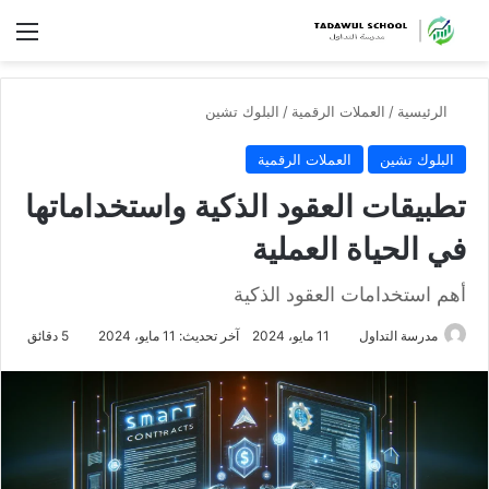
الق
الرئيسية
/
العملات الرقمية
/
البلوك تشين
البلوك تشين
العملات الرقمية
تطبيقات العقود الذكية واستخداماتها
في الحياة العملية
أهم استخدامات العقود الذكية
مدرسة التداول
11 مايو، 2024
آخر تحديث: 11 مايو، 2024
5 دقائق