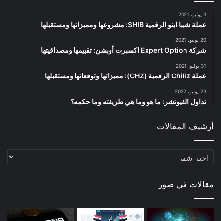
3 يوليو، 2021
عملة شيبا اينو الرقمية SHIB: مشروعها ومميزاتها ومستقبلها
20 يونيو، 2021
شركة Expert Option اكسبرت أوبشن: تقييمها ومصداقيتها
31 يوليو، 2021
عملة Chiliz الرقمية (CHZ): مميزاتها وتوقعاتها ومستقبلها
23 يوليو، 2022
تداول الفيوتشر: ما هو وما هي طريقته وما حكمه؟
أرشيف المقالات
أرشيف
المقالات
مقالات في صور