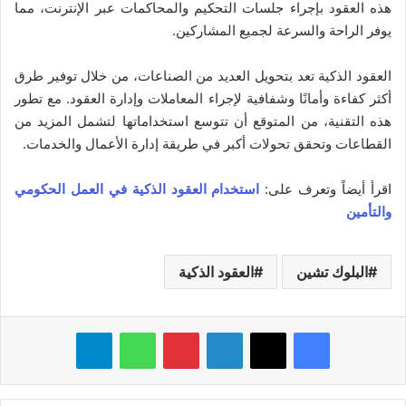
هذه العقود بإجراء جلسات التحكيم والمحاكمات عبر الإنترنت، مما
يوفر الراحة والسرعة لجميع المشاركين.
العقود الذكية تعد بتحويل العديد من الصناعات، من خلال توفير طرق
أكثر كفاءة وأمانًا وشفافية لإجراء المعاملات وإدارة العقود. مع تطور
هذه التقنية، من المتوقع أن تتوسع استخداماتها لتشمل المزيد من
القطاعات وتحقق تحولات أكبر في طريقة إدارة الأعمال والخدمات.
اقرأ أيضاً وتعرف على:
استخدام العقود الذكية في العمل الحكومي
والتأمين
البلوك تشين
العقود الذكية
فيسبوك
‫X
لينكدإن
بينتيريست
واتساب
تيلقرام