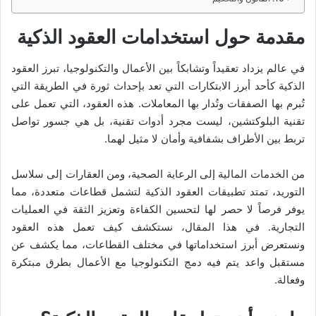
مقدمة حول استخدامات العقود الذكية
في عالم يزداد تعقيداً وتشابكاً بين الأعمال والتكنولوجيا، تبرز العقود
الذكية كأحد أبرز الابتكارات التي تعد بإحداث ثورة في الطريقة التي
تُبرم بها الصفقات وتُدار بها المعاملات. هذه العقود، التي تعمل على
تقنية البلوكتشين، ليست مجرد أدوات تقنية، بل هي جسور تواصل
تربط بين الأطراف بشفافية وأمان لا مثيل لهما.
من الخدمات المالية إلى الرعاية الصحية، ومن العقارات إلى سلاسل
التوريد، تمتد تطبيقات العقود الذكية لتشمل قطاعات متعددة، مما
يوفر فرصاً لا حصر لها لتحسين الكفاءة وتعزيز الثقة في العمليات
التجارية. في هذا المقال، نستكشف كيف تعمل هذه العقود
ونستعرض أبرز استخداماتها في مختلف القطاعات، مما يكشف عن
مستقبل واعد يتم فيه دمج التكنولوجيا مع الأعمال بطرق مبتكرة
وفعالة.