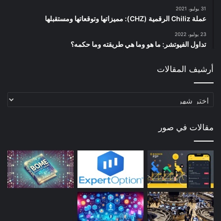
31 يوليو، 2021
عملة Chiliz الرقمية (CHZ): مميزاتها وتوقعاتها ومستقبلها
23 يوليو، 2022
تداول الفيوتشر: ما هو وما هي طريقته وما حكمه؟
أرشيف المقالات
أرشيف
المقالات
مقالات في صور