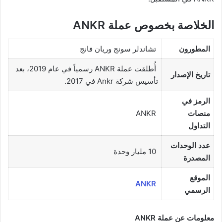
الخلاصة بخصوص عملة ANKR
المطورون
تشاندلر سونج وريان فانج
أُطلقت عملة ANKR رسمياً في عام 2019، بعد
تاريخ الإصدار
تأسيس شركة Ankr في 2017.
الرمز في
منصات
ANKR
التداول
عدد الوحدات
10 مليار وحدة
المصدرة
الموقع
ANKR
الرسمي
معلومات عن عملة ANKR