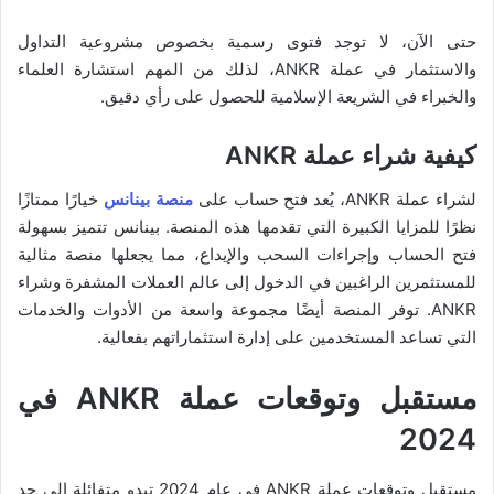
حتى الآن، لا توجد فتوى رسمية بخصوص مشروعية التداول
والاستثمار في عملة ANKR، لذلك من المهم استشارة العلماء
والخبراء في الشريعة الإسلامية للحصول على رأي دقيق.
كيفية شراء عملة ANKR
لشراء عملة ANKR، يُعد فتح حساب على
منصة بينانس
خيارًا ممتازًا
نظرًا للمزايا الكبيرة التي تقدمها هذه المنصة. بينانس تتميز بسهولة
فتح الحساب وإجراءات السحب والإيداع، مما يجعلها منصة مثالية
للمستثمرين الراغبين في الدخول إلى عالم العملات المشفرة وشراء
ANKR. توفر المنصة أيضًا مجموعة واسعة من الأدوات والخدمات
التي تساعد المستخدمين على إدارة استثماراتهم بفعالية.
مستقبل وتوقعات عملة ANKR في
2024
مستقبل وتوقعات عملة ANKR في عام 2024 تبدو متفائلة إلى حد