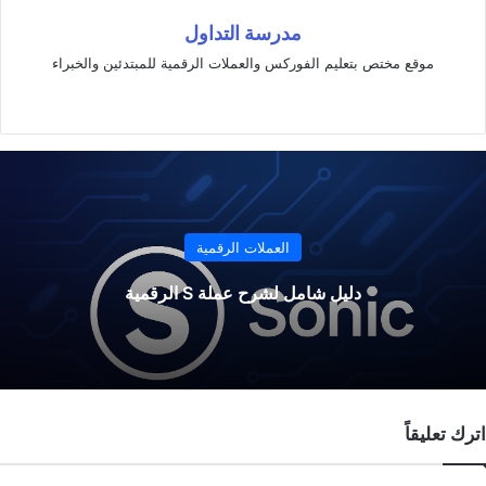
مدرسة التداول
موقع مختص بتعليم الفوركس والعملات الرقمية للمبتدئين والخبراء
موقع
الويب
العملات الرقمية
دليل شامل لشرح عملة S الرقمية
اترك تعليقاً