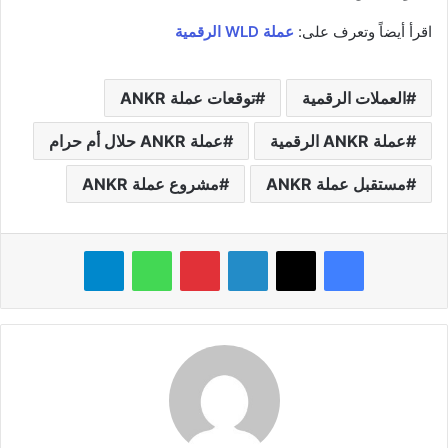
اقرأ أيضاً وتعرف على:
عملة WLD الرقمية
العملات الرقمية
توقعات عملة ANKR
عملة ANKR الرقمية
عملة ANKR حلال أم حرام
مستقبل عملة ANKR
مشروع عملة ANKR
فيسبوك
‫X
لينكدإن
بينتيريست
واتساب
تيلقرام