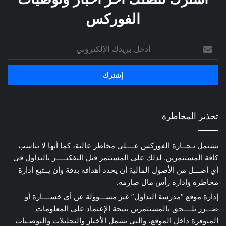
الفوركس
أدخل
بريدك
الإلكتروني
تحذير المخاطرة
تشتمل تـجــارة الفوركس عــــلى مخاطر عالية، كما أنها لا تناسب
كافة المستثمرين. لذلك على المستثمر قبل التفكيـــــر بالتداول في
أي أصـــل من الأصول المالية أن يحدد أهدافه بدقة وأن يــتبع ادارة
مخاطرة وإدارة رأس مال صارمة.
إدارة موقع “مدرسة التداول” غير مســـؤولة عن أي خســــارة أو
ضـــرر يلــــحق بالمستثمرين نتيجة الإعتماد على المعلومات
المتوفرة داخل الموقع، والتي تشمل الأخبار والتحليلات والتوصـيات