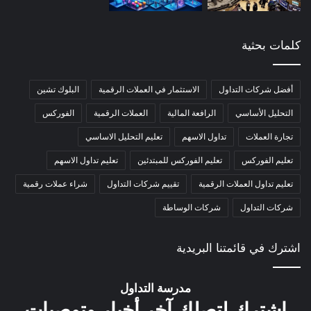
كلمات بحثية
أفضل شركات التداول
الاستثمار في العملات الرقمية
البلوك تشين
التحليل الأساسي
الرافعة المالية
العملات الرقمية
الفوركس
تجارة العملات
تداول الاسهم
تعليم التحليل الاساسي
تعليم الفوركس
تعليم الفوركس للمبتدئين
تعليم تداول الاسهم
تعليم تداول العملات الرقمية
تقييم شركات التداول
شراء عملات رقمية
شركات التداول
شركات الوساطة
اشترك في قائمتنا البريدية
مدرسة التداول
اشترك لتصلك آخر أخبار وتوصيات