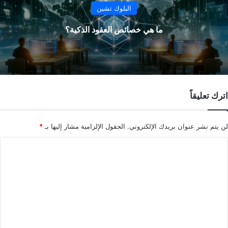
البلوك تشين
ما هي خصائص العقود الذكية؟
اترك تعليقاً
لن يتم نشر عنوان بريدك الإلكتروني.
الحقول الإلزامية مشار إليها بـ
*
ا
ل
ت
ع
ل
ي