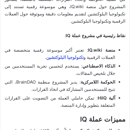
المشروع حول منصة IQ.wiki، وهي موسوعة رقمية تستند إلى
تكنولوجيا البلوكتشين لتقديم معلومات دقيقة وموثوقة حول العملات
الرقمية وتكنولوجيا البلوكتشين.
نقاط رئيسية في مشروع عملة IQ:
منصة IQ.wiki
: تعتبر أكبر موسوعة رقمية متخصصة في
العملات الرقمية و
تكنولوجيا البلوكتشين
.
الذكاء الاصطناعي
: يستخدم لتحسين تجربة المستخدمين من
خلال تلخيص المقالات.
الحوكمة اللامركزية
: يدير المشروع منظمة BrainDAO، التي
تتيح للمستخدمين المشاركة في اتخاذ القرارات.
آلية HiIQ
: تمكن حاملي العملة من التصويت على القرارات
المتعلقة بتطوير وإدارة المنصة.
مميزات عملة IQ