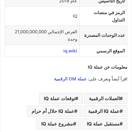
تاريخ التأسيس
عام 2018
الرمز في منصات
IQ
التداول
العرض الإجمالي 21,000,000,000
عدد الوحدات المصدرة
وحدة
الموقع الرسمي
iq.wiki
معلومات عن عملة IQ
اقرأ أيضاً وتعرف على:
عملة OM الرقمية
العملات الرقمية
توقعات عملة IQ
عملة IQ الرقمية
عملة IQ حلال أم حرام
مستقبل عملة IQ
مشروع عملة IQ