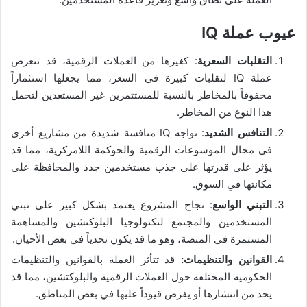
عيوب عملة IQ
التقلبات السعرية
: كغيرها من العملات الرقمية، قد تتعرض
عملة IQ لتقلبات كبيرة في السعر، مما يجعلها استثماراً
محفوفاً بالمخاطر بالنسبة للمستثمرين غير المستعدين لتحمل
هذا النوع من المخاطر.
التنافس الشديد
: تواجه IQ منافسة شديدة من مشاريع أخرى
في مجال الموسوعات الرقمية والحوكمة اللامركزية، مما قد
يؤثر على قدرتها على جذب مستخدمين جدد والمحافظة على
مكانتها في السوق.
​التبني الواسع
: نجاح المشروع يعتمد بشكل كبير على تبني
المستخدمين والمجتمع لتكنولوجيا البلوكتشين والمساهمة
المستمرة في المنصة، وهو ما قد يكون تحدياً في بعض الأحيان.
​القوانين والتنظيمات:
قد تتأثر العملة بالقوانين والتنظيمات
الحكومية المختلفة حول العملات الرقمية والبلوكتشين، مما قد
يحد من انتشارها أو يفرض قيوداً عليها في بعض المناطق.