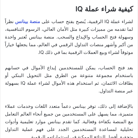
كيفية شراء عملة IQ
لشراء عملة IQ الرقمية، يُنصح بفتح حساب على
منصة بينانس
نظراً
لما تقدمه من مميزات كبيرة مثل الأمان العالي، الرسوم التنافسية،
وسهولة فتح الحساب والإيداع والسحب. منصة بينانس تُعتبر واحدة
من أكبر وأشهر منصات التداول الرقمي في العالم، مما يجعلها خياراً
موثوقاً لشراء وبيع العملات الرقمية بما في ذلك IQ.
بعد فتح الحساب، يمكن للمستخدمين إيداع الأموال في حسابهم
باستخدام مجموعة متنوعة من الطرق مثل التحويل البنكي أو
بطاقات الائتمان، ثم استخدام هذه الأموال لشراء عملة IQ بسهولة
عبر منصة التداول.
بالإضافة إلى ذلك، توفر بينانس دعماً متعدد اللغات وخدمات عملاء
متميزة، مما يسهل على المستخدمين من جميع أنحاء العالم التعامل
مع المنصة بكفاءة وفعالية. كما تقدم بينانس موارد تعليمية وأدوات
تحليلية لمساعدة المستخدمين الجدد على فهم عملية التداول
وتحقيق أفضل النتائج الممكنة في استثماراتهم الرقمية.