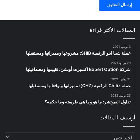
المقالات الأكثر قراءة
3 يوليو، 2021
عملة شيبا اينو الرقمية SHIB: مشروعها ومميزاتها ومستقبلها
20 يونيو، 2021
شركة Expert Option اكسبرت أوبشن: تقييمها ومصداقيتها
31 يوليو، 2021
عملة Chiliz الرقمية (CHZ): مميزاتها وتوقعاتها ومستقبلها
23 يوليو، 2022
تداول الفيوتشر: ما هو وما هي طريقته وما حكمه؟
أرشيف المقالات
أرشيف