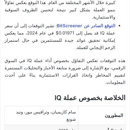
كبيرة خلال الأشهر المختلفة من العام. هذا التوقع يعكس تفاؤلاً
بنمو العملة بشكل كبير نتيجة لتحسن الظروف السوقية
والاستثمارية.
التوقع الصادر عن BitScreener
: تشير التوقعات إلى أن سعر
عملة IQ قد يصل إلى 0.01971$ في عام 2024، مما يعكس
إمكانية تحقيق عوائد جيدة للمستثمرين في حال استمرار
الزخم الإيجابي للعملة.
هذه التوقعات تعكس التفاؤل بخصوص أداء عملة IQ في السوق
الرقمي، مع الإشارة إلى ضرورة متابعة الأخبار والتحليلات المستمرة
لتقييم المخاطر واتخاذ القرارات الاستثمارية بناءً على أحدث
المعلومات.
الخلاصة بخصوص عملة IQ
سام كازيميان، وترافيس مور، وتيد
المطورون
شونغ