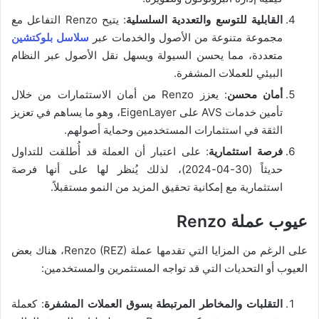
القابلية للتوسع والتعددية السلسلية
: يتيح Renzo التفاعل مع
مجموعة متنوعة من الأصول والخدمات عبر
سلاسل بلوكتشين
متعددة، مما يحسن السيولة ويسهل نقل الأصول عبر النظام
البيئي للعملات المشفرة.
أمان محسن
: يعزز Renzo من أمان الاستثمارات من خلال
تأمين خدمات AVS على EigenLayer، وهو ما يساهم في تعزيز
الثقة في استثمارات المستخدمين وحماية أصولهم.
فرصة استثمارية
: على اعتبار أن العملة قد أُطلقت للتداول
حديثاً (30-04-2024)، لذلك يُنظر لها على أنها فرصة
استثمارية مع إمكانية تحقيق المزيد من النمو مستقبلاً.
عيوب عملة Renzo
على الرغم من المزايا التي تقدمها عملة Renzo (REZ)، هناك بعض
العيوب أو التحديات التي قد تواجه المستثمرين والمستخدمين:
التقلبات والمخاطر المرتبطة بسوق العملات المشفرة
: كعملة