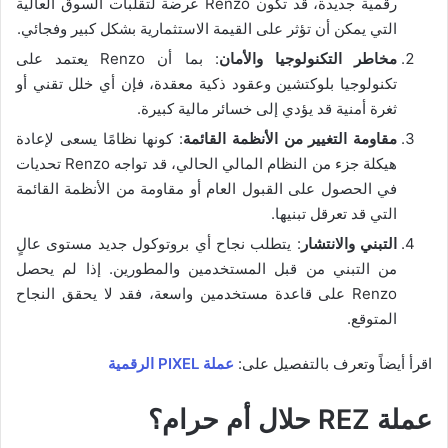
رقمية جديدة، قد تكون Renzo عرضة لتقلبات السوق العالية
التي يمكن أن تؤثر على القيمة الاستثمارية بشكل كبير وفجائي.
مخاطر التكنولوجيا والأمان
: بما أن Renzo يعتمد على
تكنولوجيا بلوكتشين وعقود ذكية معقدة، فإن أي خلل تقني أو
ثغرة أمنية قد يؤدي إلى خسائر مالية كبيرة.
مقاومة التغيير من الأنظمة القائمة
: كونها نظامًا يسعى لإعادة
هيكلة جزء من النظام المالي الحالي، قد تواجه Renzo تحديات
في الحصول على القبول العام أو مقاومة من الأنظمة القائمة
التي قد تعرقل تبنيها.
التبني والانتشار
: يتطلب نجاح أي بروتوكول جديد مستوى عالٍ
من التبني من قبل المستخدمين والمطورين. إذا لم يحصل
Renzo على قاعدة مستخدمين واسعة، فقد لا يحقق النجاح
المتوقع.
اقرأ أيضاً وتعرف بالتفصيل على:
عملة PIXEL الرقمية
عملة REZ حلال أم حرام؟