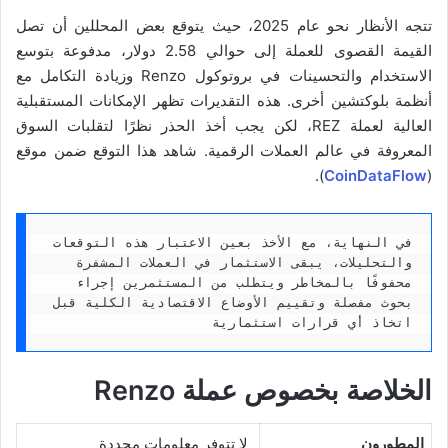
تتجه الأنظار نحو عام 2025، حيث يتوقع بعض المحللين أن تصل
القيمة القصوى للعملة إلى حوالي 2.58 دولار، مدفوعة بتوسع
الاستخدام والتحسينات في بروتوكول Renzo وزيادة التكامل مع
أنظمة بلوكتشين أخرى. هذه التقديرات تظهر الإمكانات المستقبلية
العالية لعملة REZ، لكن يجب أخذ الحذر نظرًا لتقلبات السوق
المعروفة في عالم العملات الرقمية. شاهد هذا التوقع ضمن موقع
)​.
CoinDataFlow
(
في النهاية، مع الأخذ بعين الاعتبار هذه التوقعات 
والتحليلات، يبقى الاستثمار في العملات المشفرة 
محفوفًا بالمخاطر ويتطلب من المستثمرين إجراء 
بحوث مفصلة وتقييم الأوضاع الاقتصادية الكلية قبل 
اتخاذ أي قرارات استثمارية
الخلاصة بخصوص عملة Renzo
المطورون
لا تتوفر معلومات محددة