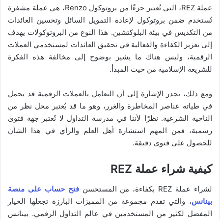
عملة REZ، التي تُعتبر جزءًا من بروتوكول Renzo، هي عملة مشفرة
تُستخدم ضمن بروتوكول لإعادة التمويل السائل وتحسين العائدات
من التكديس في بيئة البلوكتشين. هذا النوع من البروتوكولات يهدف
إلى تعزيز الكفاءة والفعالية في تحقيق العائدات لمستخدمي العملات
الرقمية، وليس هناك ما يشير بوضوح إلى مخالفة هذه الفكرة
للشريعة الإسلامية من حيث المبدأ.
ومع ذلك، تجدر الإشارة إلى أن التعامل بالعملات الرقمية قد يحمل
في طياته عناصر المخاطرة والغرر، وهو ما قد يُعتبر محل نظر من
الناحية الشرعية. نظرًا لأننا في مدرسة التداول لا نُعتبر جهة فتوى
رسمية، فمن المهم استشارة أهل العلم والرأي في هذا الشأن
للحصول على فتوى دقيقة.
كيفية شراء عملة REZ
لشراء عملة REZ بكفاءة، من المستحسن
فتح حساب على منصة
بينانس
، والتي تقدم مجموعة من المميزات البارزة تجعلها الخيار
المفضل لكثير من المستخدمين في عالم التداول الرقمي. بينانس