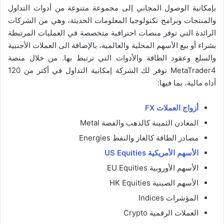
بإمكانية الوصول المجاني إلى مجموعة متنوعة من أدوات التداول
والمنتجات وبرامج تكنولوجيا المعلومات الحديثة، وهي من الشركات
الرائدة التي توفر منصات احترافية متخصصة في العمليات المرتبطة
بشراء أو بيع الأسهم المحلية والعالمية، بالإضافة الى العملات الأجنبية
والسلع وعقود الطاقة والأدوات التي ترتبط بها. من خلال منصة
MetaTrader4 توفر لك الشركة إمكانية التداول في أكثر من 120
أداه مالية، بما فيها:
أزواج العملات FX
المعادن الثمينة كالذهب والفضة Metal
مصادر الطاقة كالغاز والنفط Energies
الأسهم الأمريكية US Equities
الأسهم الأوروبية EU Equities
الأسهم الصينية HK Equities
المؤشرات Indices
العملات الرقمية Crypto