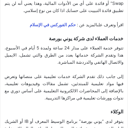
Swap” أو فائدة على أي من الأدوات المالية، وهذا يعني أنه لن يتم
تطبيق فائدة التبييت على حسابك اذا كان من نوع إسلامي.
اقرأ وتعرف علىالمزيد عن :
حكم الفوركس في الإسلام
خدمات العملاء لدى شركة يوني بورصة
تتوفر خدمة العملاء على مدار 24 ساعة ولمدة 5 أيام في الأسبوع،
هذا وتقدم الشركة خدماتها بعدد من الطرق والتي تشمل، الايميل
والاتصال الهاتفي والدردشة المباشرة.
إلى جانب ذلك تقدم الشركة خدمات تعليمية على منصاتها وتعرض
فيها مواد تعليمية للمبتدئين، تشمل مقالات وفيديوهات تعليمية،
بالإضافة إلى المحاضرات الالكترونية التعليمية على أساس دوري مع
ندوات وورشات تعليمية في مراكزها التدريبية.
الوكلاء
يتوفر لدى “يوني بورصة” برنامج الوسيط المعرف أو IB أو الشريك