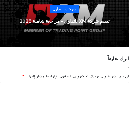
شركات التداول
تقييم شركة XM للتداول – مراجعة شاملة 2025
اترك تعليقاً
لن يتم نشر عنوان بريدك الإلكتروني.
الحقول الإلزامية مشار إليها بـ
*
ا
ل
ت
ع
ل