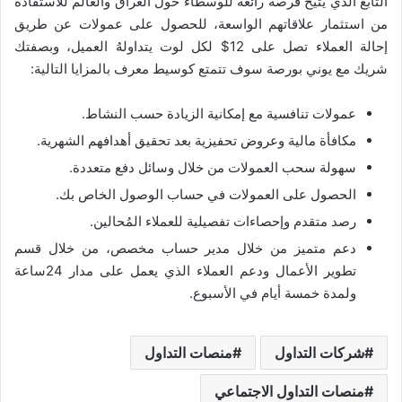
التابع الذي يتيح فرصة رائعة للوسطاء حول العراق والعالم للاستفادة
من استثمار علاقاتهم الواسعة، للحصول على عمولات عن طريق
إحالة العملاء تصل على 12$ لكل لوت يتداولهُ العميل، وبصفتك
شريك مع يوني بورصة سوف تتمتع كوسيط معرف بالمزايا التالية:
عمولات تنافسية مع إمكانية الزيادة حسب النشاط.
مكافأة مالية وعروض تحفيزية بعد تحقيق أهدافهم الشهرية.
سهولة سحب العمولات من خلال وسائل دفع متعددة.
الحصول على العمولات في حساب الوصول الخاص بك.
رصد متقدم وإحصاءات تفصيلية للعملاء المُحالين.
دعم متميز من خلال مدير حساب مخصص، من خلال قسم
تطوير الأعمال ودعم العملاء الذي يعمل على مدار 24ساعة
ولمدة خمسة أيام في الأسبوع.
شركات التداول
منصات التداول
منصات التداول الاجتماعي