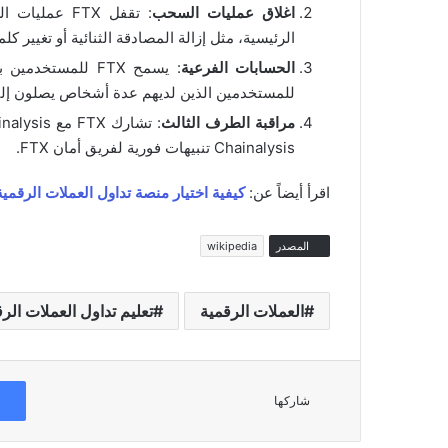
اغلاق عمليات السحب
الرئيسية، مثل إزالة المصادقة الثنائية أو تغيير ك
الحسابات الفرعية
: يسمح FTX للمستخ
للمستخدمين الذين لديهم عدة أشخاص يصلون إلى 
مراقبة الطرف الثالث
Chainalysis تنبيهات فورية لفريق أمان FTX.
اقرأ أيضاً عن:
كيفية اختيار منصة تداول العملات الرقمية
المصدر
wikipedia
العملات الرقمية
تعليم تداول العملات الر
شاركها