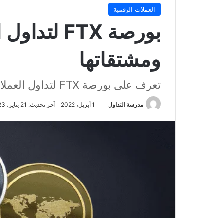
العملات الرقمية
بورصة FTX ل
ومشتقاتها
تعرف على بورصة FTX لتداول العملات الرقمية
مدرسة التداول
1 أبريل، 2022
آخر تحديث: 21 يناير، 2023