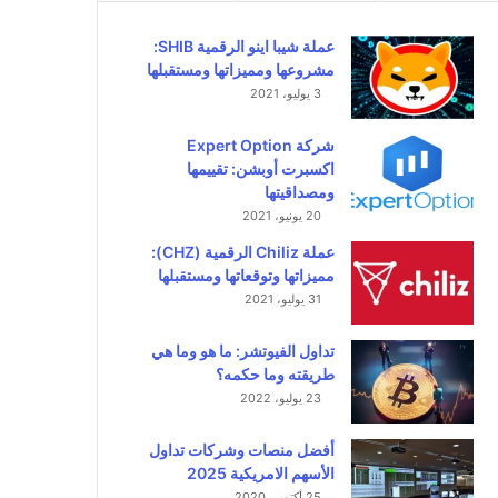
عملة شيبا اينو الرقمية SHIB:
مشروعها ومميزاتها ومستقبلها
3 يوليو، 2021
شركة Expert Option
اكسبرت أوبشن: تقييمها
ومصداقيتها
20 يونيو، 2021
عملة Chiliz الرقمية (CHZ):
مميزاتها وتوقعاتها ومستقبلها
31 يوليو، 2021
تداول الفيوتشر: ما هو وما هي
طريقته وما حكمه؟
23 يوليو، 2022
أفضل منصات وشركات تداول
الأسهم الامريكية 2025
25 أكتوبر، 2020