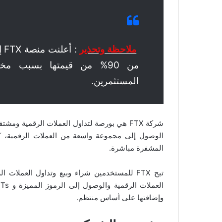
ملاحظة وتحذير
من 90% من قيمتها بسبب مخا
المستثمرين.
شركة FTX هي بورصة لتداول العملات الرقمية وم
الوصول إلى مجموعة واسعة من العملات الرقمية، ك
المشفرة مباشرة.
تيح FTX للمستخدمين شراء وبيع وتداول العملات
وإضافتها على أساس منتظم.