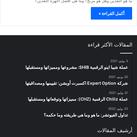
ما هو التعدين وهل هو مربح؟ وما هي أفضل أجهزة التعدين؟
أكمل القراءة »
المقالات الأكثر قراءة
3 يوليو، 2021
عملة شيبا اينو الرقمية SHIB: مشروعها ومميزاتها ومستقبلها
20 يونيو، 2021
شركة Expert Option اكسبرت أوبشن: تقييمها ومصداقيتها
31 يوليو، 2021
عملة Chiliz الرقمية (CHZ): مميزاتها وتوقعاتها ومستقبلها
23 يوليو، 2022
تداول الفيوتشر: ما هو وما هي طريقته وما حكمه؟
أرشيف المقالات