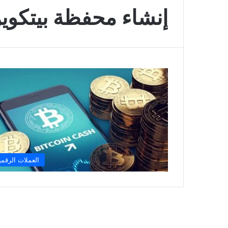
إنشاء محفظة بيتكو
العملات الرقمي