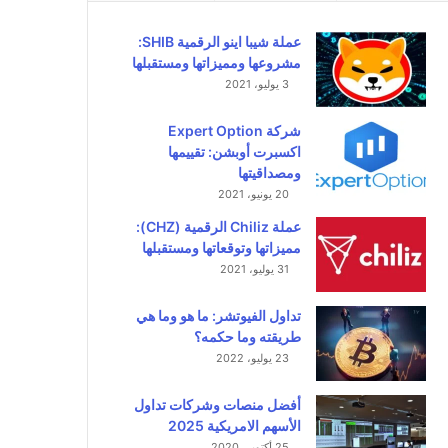
عملة شيبا اينو الرقمية SHIB:
مشروعها ومميزاتها ومستقبلها
3 يوليو، 2021
شركة Expert Option
اكسبرت أوبشن: تقييمها
ومصداقيتها
20 يونيو، 2021
عملة Chiliz الرقمية (CHZ):
مميزاتها وتوقعاتها ومستقبلها
31 يوليو، 2021
تداول الفيوتشر: ما هو وما هي
طريقته وما حكمه؟
23 يوليو، 2022
أفضل منصات وشركات تداول
الأسهم الامريكية 2025
25 أكتوبر، 2020