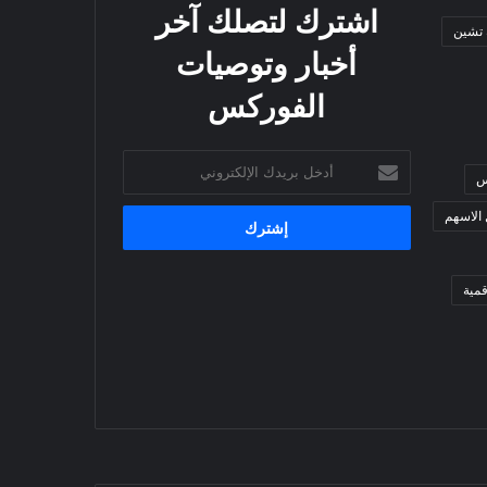
اشترك لتصلك آخر
 تشين
أخبار وتوصيات
الفوركس
أدخل
س
بريدك
الإلكتروني
 الاسهم
مية