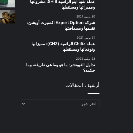
عملة شيبا اينو الرقمية SHIB: مشروعها
ومميزاتها ومستقبلها
20 يونيو، 2021
شركة Expert Option اكسبرت أوبشن:
تقييمها ومصداقيتها
31 يوليو، 2021
عملة Chiliz الرقمية (CHZ): مميزاتها
وتوقعاتها ومستقبلها
23 يوليو، 2022
تداول الفيوتشر: ما هو وما هي طريقته وما
حكمه؟
أرشيف المقالات
أرشيف
المقالات