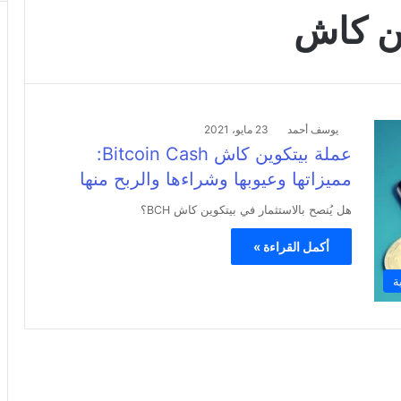
ين كاش
يوسف أحمد
23 مايو، 2021
عملة بيتكوين كاش Bitcoin Cash:
مميزاتها وعيوبها وشراءها والربح منها
هل يُنصح بالاستثمار في بيتكوين كاش BCH؟
أكمل القراءة »
ة