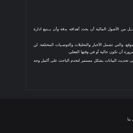
ل من الأصول المالية أن يحدد أهدافه بدقة وأن يــتبع ادارة
قع، والتي تشمل الأخبار والتحليلات والتوصـيات المختلفة. لن
رة أن تكون حالية أو في وقتها الفعلي.
على تحديث البيانات بشكل مستمر لتخدم الباحث على أكمل وجه
بنا