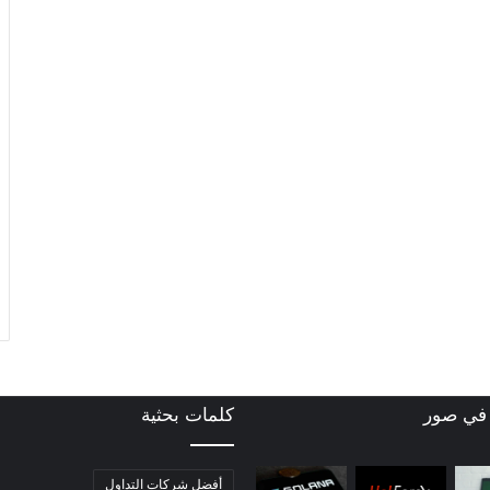
 في صور
كلمات بحثية
أفضل شركات التداول