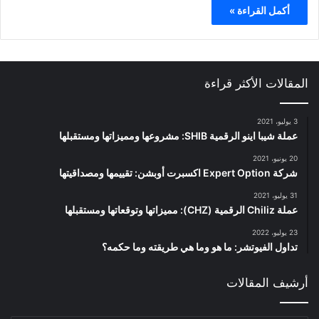
أكمل القراءة »
المقالات الأكثر قراءة
3 يوليو، 2021
عملة شيبا اينو الرقمية SHIB: مشروعها ومميزاتها ومستقبلها
20 يونيو، 2021
شركة Expert Option اكسبرت أوبشن: تقييمها ومصداقيتها
31 يوليو، 2021
عملة Chiliz الرقمية (CHZ): مميزاتها وتوقعاتها ومستقبلها
23 يوليو، 2022
تداول الفيوتشر: ما هو وما هي طريقته وما حكمه؟
أرشيف المقالات