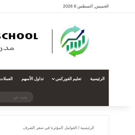
الخميس, أغسطس 6 2026
الرئيسية
تعليم الفوركس
تداول الأسهم
العملات
‫X
فيسبوك
ملخص الموقع RSS
انستقرام
تيلقرام
واتساب
تسجيل الدخول
مقال عشوائي
الرئيسية
/
العوامل المؤثرة في سعر الصرف