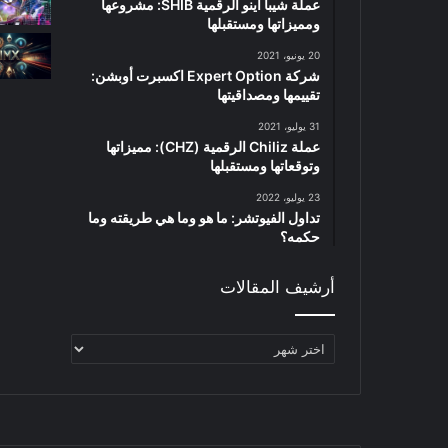
عملة شيبا اينو الرقمية SHIB: مشروعها
ومميزاتها ومستقبلها
20 يونيو، 2021
شركة Expert Option اكسبرت أوبشن:
تقييمها ومصداقيتها
31 يوليو، 2021
عملة Chiliz الرقمية (CHZ): مميزاتها
وتوقعاتها ومستقبلها
23 يوليو، 2022
تداول الفيوتشر: ما هو وما هي طريقته وما
حكمه؟
أرشيف المقالات
أرشيف
المقالات