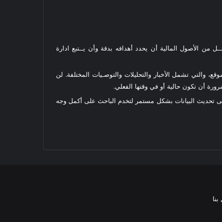
ل من الأصول المالية أن يحدد أهدافه بدقة وأن يــتبع ادارة
قع، والتي تشمل الأخبار والتحليلات والتوصـيات المختلفة. لن
رة أن تكون حالية أو في وقتها الفعلي.
على تحديث البيانات بشكل مستمر لتخدم الباحث على أكمل وجه
بنا