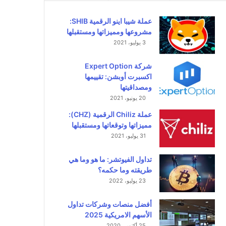
عملة شيبا اينو الرقمية SHIB:
مشروعها ومميزاتها ومستقبلها
3 يوليو، 2021
شركة Expert Option
اكسبرت أوبشن: تقييمها
ومصداقيتها
20 يونيو، 2021
عملة Chiliz الرقمية (CHZ):
مميزاتها وتوقعاتها ومستقبلها
31 يوليو، 2021
تداول الفيوتشر: ما هو وما هي
طريقته وما حكمه؟
23 يوليو، 2022
أفضل منصات وشركات تداول
الأسهم الامريكية 2025
25 أكتوبر، 2020