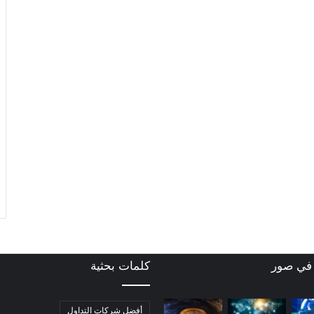
 في صور
كلمات بحثية
أفضل شركات التداول