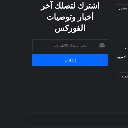
اشترك لتصلك آخر
 تشين
أخبار وتوصيات
الفوركس
أدخل
س
بريدك
الإلكتروني
 الاسهم
مية