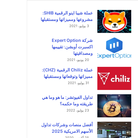
عملة شيبا اينو الرقمية SHIB:
مشروعها ومميزاتها ومستقبلها
3 يوليو، 2021
شركة Expert Option
اكسبرت أوبشن: تقييمها
ومصداقيتها
20 يونيو، 2021
عملة Chiliz الرقمية (CHZ):
مميزاتها وتوقعاتها ومستقبلها
31 يوليو، 2021
تداول الفيوتشر: ما هو وما هي
طريقته وما حكمه؟
23 يوليو، 2022
أفضل منصات وشركات تداول
الأسهم الامريكية 2025
25 أكتوبر، 2020