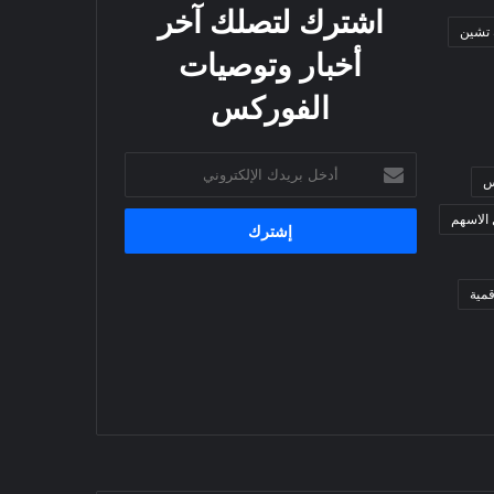
اشترك لتصلك آخر
 تشين
أخبار وتوصيات
الفوركس
أدخل
س
بريدك
الإلكتروني
 الاسهم
مية