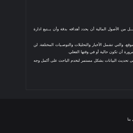
ل من الأصول المالية أن يحدد أهدافه بدقة وأن يــتبع ادارة
قع، والتي تشمل الأخبار والتحليلات والتوصـيات المختلفة. لن
رة أن تكون حالية أو في وقتها الفعلي.
على تحديث البيانات بشكل مستمر لتخدم الباحث على أكمل وجه
بنا