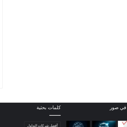
 في صور
كلمات بحثية
أفضل شركات التداول