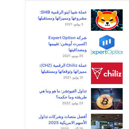
عملة شيبا اينو الرقمية SHIB:
مشروعها ومميزاتها ومستقبلها
3 يوليو، 2021
شركة Expert Option
اكسبرت أوبشن: تقييمها
ومصداقيتها
20 يونيو، 2021
عملة Chiliz الرقمية (CHZ):
مميزاتها وتوقعاتها ومستقبلها
31 يوليو، 2021
تداول الفيوتشر: ما هو وما هي
طريقته وما حكمه؟
23 يوليو، 2022
أفضل منصات وشركات تداول
الأسهم الامريكية 2025
25 أكتوبر، 2020