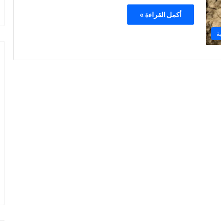
أكمل القراءة »
ة