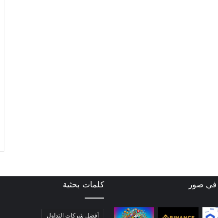
 في صور
كلمات بحثية
أفضل شركات التداول