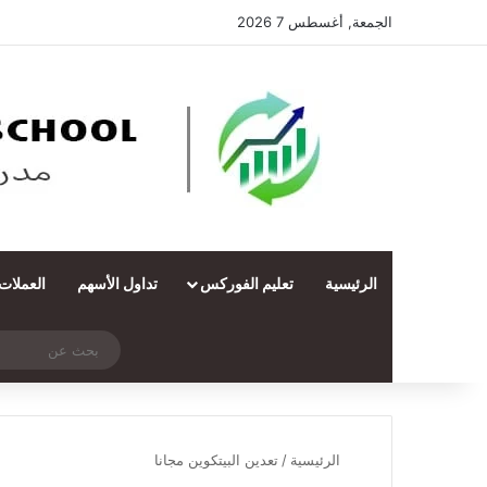
الجمعة, أغسطس 7 2026
الرئيسية
تعليم الفوركس
تداول الأسهم
العملات
‫X
فيسبوك
ملخص الموقع RSS
انستقرام
تيلقرام
واتساب
تسجيل الدخول
مقال عشوائي
الرئيسية
/
تعدين البيتكوين مجانا