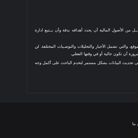
ل من الأصول المالية أن يحدد أهدافه بدقة وأن يــتبع ادارة
قع، والتي تشمل الأخبار والتحليلات والتوصـيات المختلفة. لن
رة أن تكون حالية أو في وقتها الفعلي.
على تحديث البيانات بشكل مستمر لتخدم الباحث على أكمل وجه
بنا