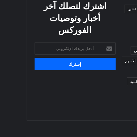
اشترك لتصلك آخر
 تشين
أخبار وتوصيات
الفوركس
أدخل
س
بريدك
الإلكتروني
 الاسهم
مية