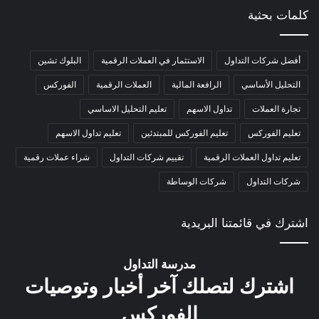
كلمات بحثية
أفضل شركات التداول
الاستثمار في العملات الرقمية
البلوك تشين
التحليل الأساسي
الرافعة المالية
العملات الرقمية
الفوركس
تجارة العملات
تداول الاسهم
تعليم التحليل الاساسي
تعليم الفوركس
تعليم الفوركس للمبتدئين
تعليم تداول الاسهم
تعليم تداول العملات الرقمية
تقييم شركات التداول
شراء عملات رقمية
شركات التداول
شركات الوساطة
اشترك في قائمتنا البريدية
مدرسة التداول
اشترك لتصلك آخر أخبار وتوصيات
الفوركس