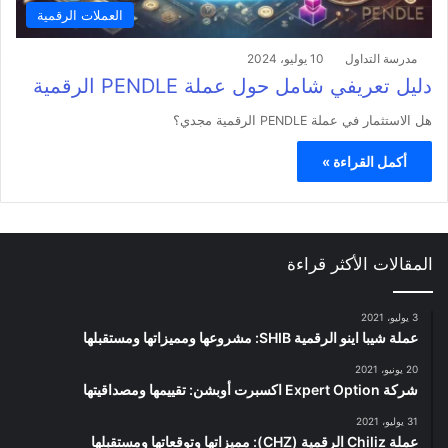
العملات الرقمية
مدرسة التداول
10 يوليو، 2024
دليل تعريفي شامل حول عملة PENDLE الرقمية
هل الاستثمار في عملة PENDLE الرقمية مجدي؟
أكمل القراءة »
المقالات الأكثر قراءة
3 يوليو، 2021
عملة شيبا اينو الرقمية SHIB: مشروعها ومميزاتها ومستقبلها
20 يونيو، 2021
شركة Expert Option اكسبرت أوبشن: تقييمها ومصداقيتها
31 يوليو، 2021
عملة Chiliz الرقمية (CHZ): مميزاتها وتوقعاتها ومستقبلها