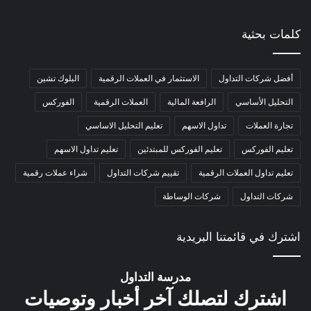
كلمات بحثية
أفضل شركات التداول
الاستثمار في العملات الرقمية
البلوك تشين
التحليل الأساسي
الرافعة المالية
العملات الرقمية
الفوركس
تجارة العملات
تداول الاسهم
تعليم التحليل الاساسي
تعليم الفوركس
تعليم الفوركس للمبتدئين
تعليم تداول الاسهم
تعليم تداول العملات الرقمية
تقييم شركات التداول
شراء عملات رقمية
شركات التداول
شركات الوساطة
اشترك في قائمتنا البريدية
مدرسة التداول
اشترك لتصلك آخر أخبار وتوصيات