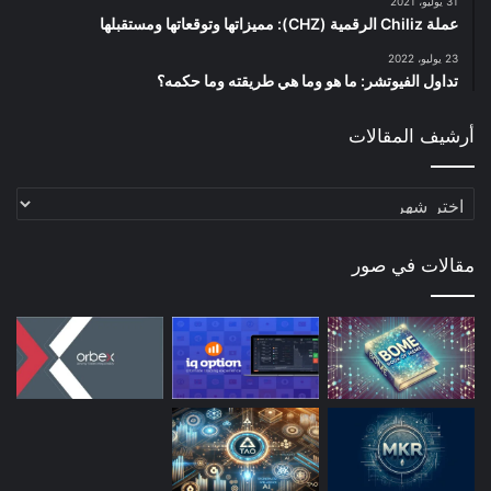
31 يوليو، 2021
عملة Chiliz الرقمية (CHZ): مميزاتها وتوقعاتها ومستقبلها
23 يوليو، 2022
تداول الفيوتشر: ما هو وما هي طريقته وما حكمه؟
أرشيف المقالات
أرشيف
المقالات
مقالات في صور