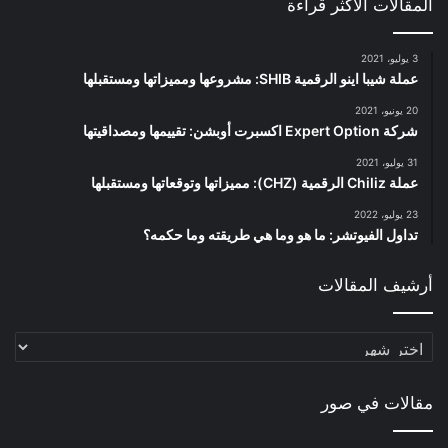
المقالات الأكثر قراءة
3 يوليو، 2021
عملة شيبا اينو الرقمية SHIB: مشروعها ومميزاتها ومستقبلها
20 يونيو، 2021
شركة Expert Option اكسبرت أوبشن: تقييمها ومصداقيتها
31 يوليو، 2021
عملة Chiliz الرقمية (CHZ): مميزاتها وتوقعاتها ومستقبلها
23 يوليو، 2022
تداول الفيوتشر: ما هو وما هي طريقته وما حكمه؟
أرشيف المقالات
أرشيف
المقالات
مقالات في صور