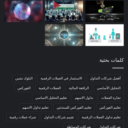
كلمات بحثية
أفضل شركات التداول
الاستثمار في العملات الرقمية
البلوك تشين
التحليل الأساسي
الرافعة المالية
العملات الرقمية
الفوركس
تجارة العملات
تداول الاسهم
تعليم التحليل الاساسي
تعليم الفوركس
تعليم الفوركس للمبتدئين
تعليم تداول الاسهم
تعليم تداول العملات الرقمية
تقييم شركات التداول
شراء عملات رقمية
شركات التداول
شركات الوساطة