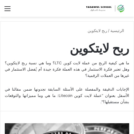
الق
الرئيسية
/
ربح لايتكوين
ربح لايتكوين
ما هي كيفية الربح من عملة لايت كوين LTC؟ وما هي نسبة ربح لايتكوين؟
وهل تعتبر فكرة الاستثمار في هذه العملة فكرة جيدة أم يُفضل الاستثمار في
غيرها من العملات الرقمية؟
الإجابات الدقيقة والمفصلة على الأسئلة السابقة تجدونها ضمن مقالنا في
الأسفل بعنوان “عملة لايت كوين Litecoin: ما هي وما مميزاتها والتوقعات
بشأن مستقبلها؟”.