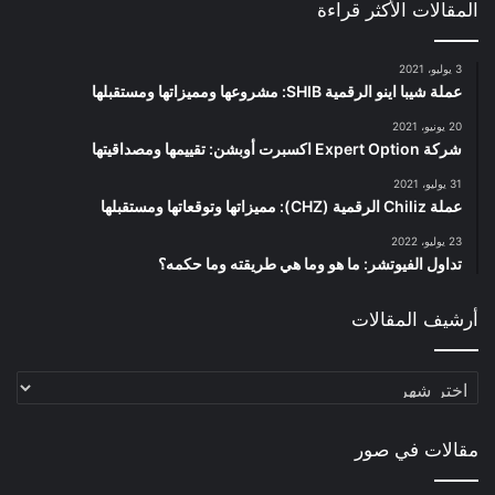
المقالات الأكثر قراءة
3 يوليو، 2021
عملة شيبا اينو الرقمية SHIB: مشروعها ومميزاتها ومستقبلها
20 يونيو، 2021
شركة Expert Option اكسبرت أوبشن: تقييمها ومصداقيتها
31 يوليو، 2021
عملة Chiliz الرقمية (CHZ): مميزاتها وتوقعاتها ومستقبلها
23 يوليو، 2022
تداول الفيوتشر: ما هو وما هي طريقته وما حكمه؟
أرشيف المقالات
أرشيف
المقالات
مقالات في صور