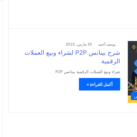
يوسف أحمد
25 مارس، 2023
شرح بينانس P2P لشراء وبيع العملات
الرقمية
شراء وبيع العملات الرقمية بينانس P2P
أكمل القراءة »
س