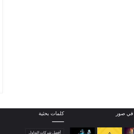
 في صور
كلمات بحثية
أفضل شركات التداول