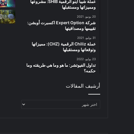
عملة شيبا اينو الرقمية SHIB: مشروعها
ومميزاتها ومستقبلها
20 يونيو، 2021
شركة Expert Option اكسبرت أوبشن:
تقييمها ومصداقيتها
31 يوليو، 2021
عملة Chiliz الرقمية (CHZ): مميزاتها
وتوقعاتها ومستقبلها
23 يوليو، 2022
تداول الفيوتشر: ما هو وما هي طريقته وما
حكمه؟
أرشيف المقالات
أرشيف
المقالات