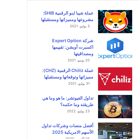
عملة شيبا اينو الرقمية SHIB:
مشروعها ومميزاتها ومستقبلها
3 يوليو، 2021
شركة Expert Option
اكسبرت أوبشن: تقييمها
ومصداقيتها
20 يونيو، 2021
عملة Chiliz الرقمية (CHZ):
مميزاتها وتوقعاتها ومستقبلها
31 يوليو، 2021
تداول الفيوتشر: ما هو وما هي
طريقته وما حكمه؟
23 يوليو، 2022
أفضل منصات وشركات تداول
الأسهم الامريكية 2025
25 أكتوبر، 2020