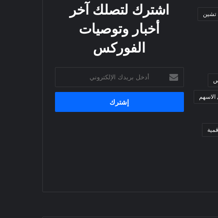
اشترك لتصلك آخر
 تشين
أخبار وتوصيات
الفوركس
أدخل
س
بريدك
الإلكتروني
 الاسهم
مية