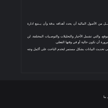
ل من الأصول المالية أن يحدد أهدافه بدقة وأن يــتبع ادارة
قع، والتي تشمل الأخبار والتحليلات والتوصـيات المختلفة. لن
رة أن تكون حالية أو في وقتها الفعلي.
على تحديث البيانات بشكل مستمر لتخدم الباحث على أكمل وجه
بنا