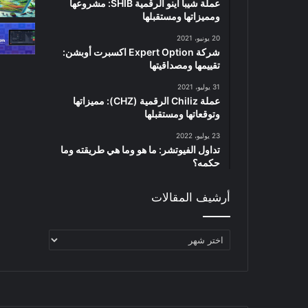
عملة شيبا اينو الرقمية SHIB: مشروعها
ومميزاتها ومستقبلها
20 يونيو، 2021
شركة Expert Option اكسبرت أوبشن:
تقييمها ومصداقيتها
31 يوليو، 2021
عملة Chiliz الرقمية (CHZ): مميزاتها
وتوقعاتها ومستقبلها
23 يوليو، 2022
تداول الفيوتشر: ما هو وما هي طريقته وما
حكمه؟
أرشيف المقالات
أرشيف
المقالات