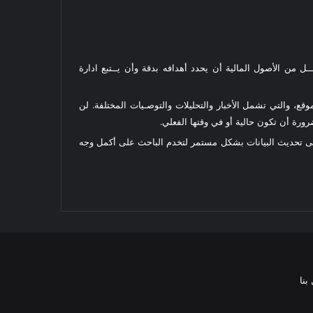
ل من الأصول المالية أن يحدد أهدافه بدقة وأن يــتبع ادارة
قع، والتي تشمل الأخبار والتحليلات والتوصـيات المختلفة. لن
رة أن تكون حالية أو في وقتها الفعلي.
على تحديث البيانات بشكل مستمر لتخدم الباحث على أكمل وجه
بنا