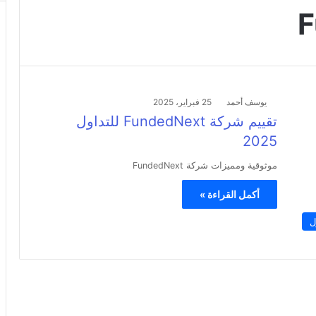
يوسف أحمد
25 فبراير، 2025
تقييم شركة FundedNext للتداول
2025
موثوقية ومميزات شركة FundedNext
أكمل القراءة »
ل