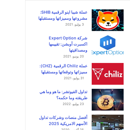
عملة شيبا اينو الرقمية SHIB:
مشروعها ومميزاتها ومستقبلها
3 يوليو، 2021
شركة Expert Option
اكسبرت أوبشن: تقييمها
ومصداقيتها
20 يونيو، 2021
عملة Chiliz الرقمية (CHZ):
مميزاتها وتوقعاتها ومستقبلها
31 يوليو، 2021
تداول الفيوتشر: ما هو وما هي
طريقته وما حكمه؟
23 يوليو، 2022
أفضل منصات وشركات تداول
الأسهم الامريكية 2025
25 أكتوبر، 2020