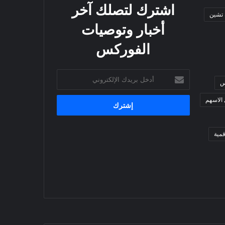
اشترك لتصلك آخر
 تشين
أخبار وتوصيات
الفوركس
أدخل
س
بريدك
الإلكتروني
 الاسهم
مية