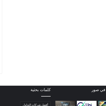
 في صور
كلمات بحثية
أفضل شركات التداول