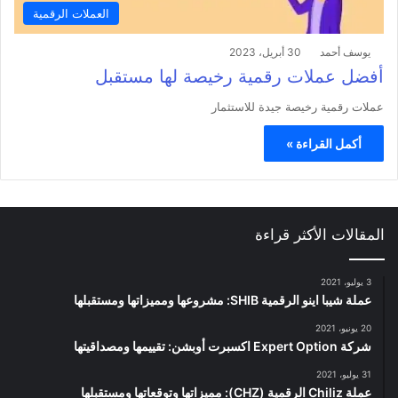
العملات الرقمية
يوسف أحمد
30 أبريل، 2023
أفضل عملات رقمية رخيصة لها مستقبل
عملات رقمية رخيصة جيدة للاستثمار
أكمل القراءة »
المقالات الأكثر قراءة
3 يوليو، 2021
عملة شيبا اينو الرقمية SHIB: مشروعها ومميزاتها ومستقبلها
20 يونيو، 2021
شركة Expert Option اكسبرت أوبشن: تقييمها ومصداقيتها
31 يوليو، 2021
عملة Chiliz الرقمية (CHZ): مميزاتها وتوقعاتها ومستقبلها