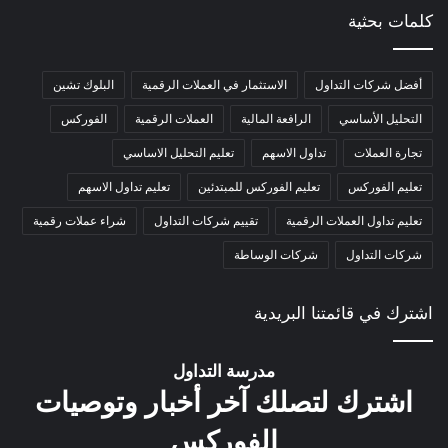
كلمات بحثية
أفضل شركات التداول
الاستثمار في العملات الرقمية
البلوك تشين
التحليل الأساسي
الرافعة المالية
العملات الرقمية
الفوركس
تجارة العملات
تداول الاسهم
تعليم التحليل الاساسي
تعليم الفوركس
تعليم الفوركس للمبتدئين
تعليم تداول الاسهم
تعليم تداول العملات الرقمية
تقييم شركات التداول
شراء عملات رقمية
شركات التداول
شركات الوساطة
اشترك في قائمتنا البريدية
مدرسة التداول
اشترك لتصلك آخر أخبار وتوصيات
الفوركس