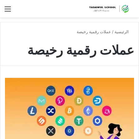
الق
الرئيسية
/
عملات رقمية رخيصة
عملات رقمية رخيصة