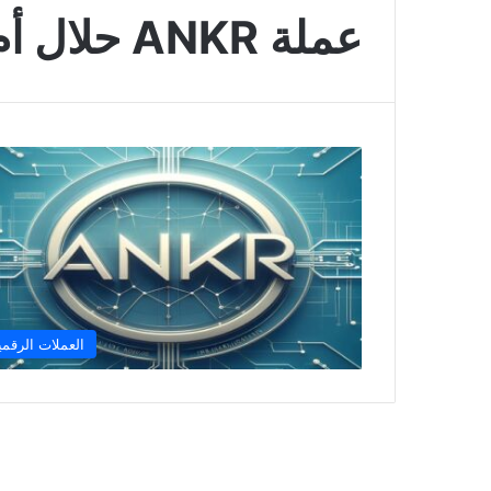
عملة ANKR حلال أم حرام
العملات الرقمي