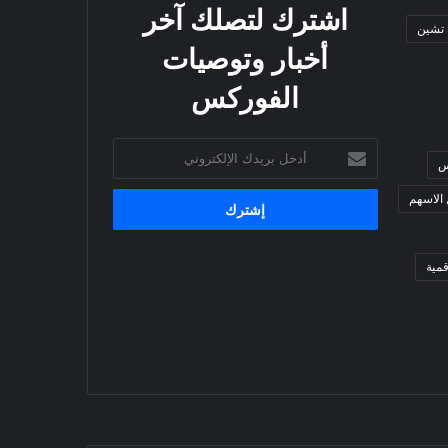
اشترك لتصلك آخر
 تشين
أخبار وتوصيات
الفوركس
أدخل
س
بريدك
الإلكتروني
 الاسهم
مية