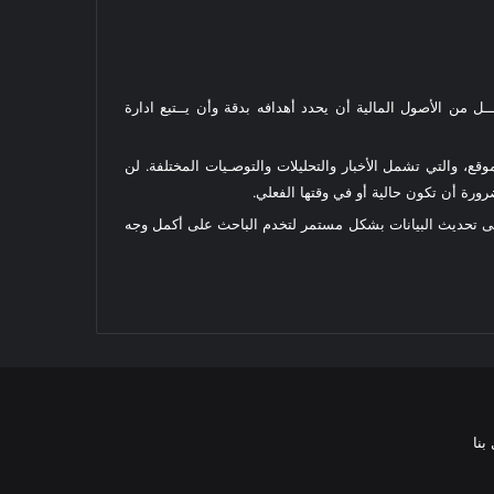
ل من الأصول المالية أن يحدد أهدافه بدقة وأن يــتبع ادارة
قع، والتي تشمل الأخبار والتحليلات والتوصـيات المختلفة. لن
رة أن تكون حالية أو في وقتها الفعلي.
على تحديث البيانات بشكل مستمر لتخدم الباحث على أكمل وجه
بنا