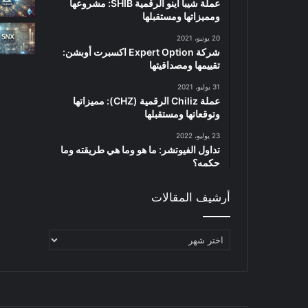
عملة شيبا اينو الرقمية SHIB: مشروعها
ومميزاتها ومستقبلها
20 يونيو، 2021
شركة Expert Option اكسبرت أوبشن:
تقييمها ومصداقيتها
31 يوليو، 2021
عملة Chiliz الرقمية (CHZ): مميزاتها
وتوقعاتها ومستقبلها
23 يوليو، 2022
تداول الفيوتشر: ما هو وما هي طريقته وما
حكمه؟
أرشيف المقالات
أرشيف
المقالات