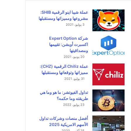
عملة شيبا اينو الرقمية SHIB:
مشروعها ومميزاتها ومستقبلها
3 يوليو، 2021
شركة Expert Option
اكسبرت أوبشن: تقييمها
ومصداقيتها
20 يونيو، 2021
عملة Chiliz الرقمية (CHZ):
مميزاتها وتوقعاتها ومستقبلها
31 يوليو، 2021
تداول الفيوتشر: ما هو وما هي
طريقته وما حكمه؟
23 يوليو، 2022
أفضل منصات وشركات تداول
الأسهم الامريكية 2025
25 أكتوبر، 2020