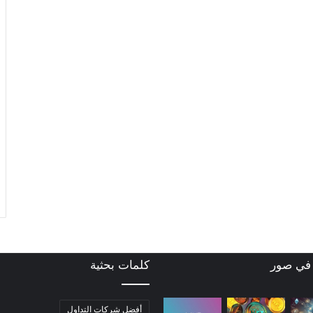
 في صور
كلمات بحثية
أفضل شركات التداول