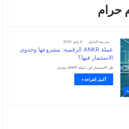
مدرسة التداول
9 مايو، 2024
عملة ANKR الرقمية: مشروعها وجدوى
الاستثمار فيها؟
هل الاستثمار في عملة ANKR مجدي
أكمل القراءة »
ة