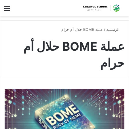
الق
الرئيسية
/
عملة BOME حلال أم حرام
عملة BOME حلال أم
حرام