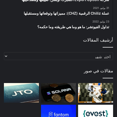
31 يوليو، 2021
عملة Chiliz الرقمية (CHZ): مميزاتها وتوقعاتها ومستقبلها
23 يوليو، 2022
تداول الفيوتشر: ما هو وما هي طريقته وما حكمه؟
أرشيف المقالات
أرشيف
المقالات
مقالات في صور