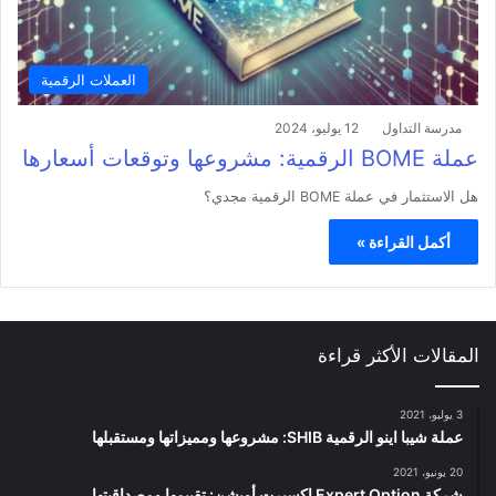
العملات الرقمية
مدرسة التداول
12 يوليو، 2024
عملة BOME الرقمية: مشروعها وتوقعات أسعارها
هل الاستثمار في عملة BOME الرقمية مجدي؟
أكمل القراءة »
المقالات الأكثر قراءة
3 يوليو، 2021
عملة شيبا اينو الرقمية SHIB: مشروعها ومميزاتها ومستقبلها
20 يونيو، 2021
شركة Expert Option اكسبرت أوبشن: تقييمها ومصداقيتها