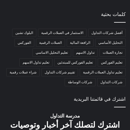
كلمات بحثية
أفضل شركات التداول
الاستثمار في العملات الرقمية
البلوك تشين
التحليل الأساسي
الرافعة المالية
العملات الرقمية
الفوركس
تجارة العملات
تداول الاسهم
تعليم التحليل الاساسي
تعليم الفوركس
تعليم الفوركس للمبتدئين
تعليم تداول الاسهم
تعليم تداول العملات الرقمية
تقييم شركات التداول
شراء عملات رقمية
شركات التداول
شركات الوساطة
اشترك في قائمتنا البريدية
مدرسة التداول
اشترك لتصلك آخر أخبار وتوصيات