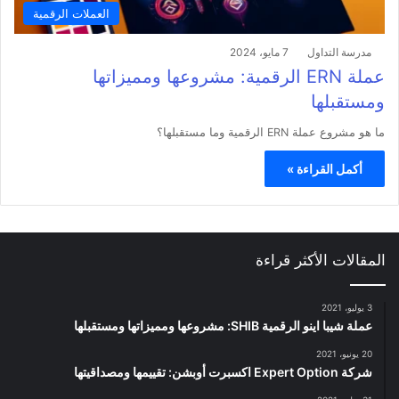
العملات الرقمية
مدرسة التداول
7 مايو، 2024
عملة ERN الرقمية: مشروعها ومميزاتها
ومستقبلها
ما هو مشروع عملة ERN الرقمية وما مستقبلها؟
أكمل القراءة »
المقالات الأكثر قراءة
3 يوليو، 2021
عملة شيبا اينو الرقمية SHIB: مشروعها ومميزاتها ومستقبلها
20 يونيو، 2021
شركة Expert Option اكسبرت أوبشن: تقييمها ومصداقيتها