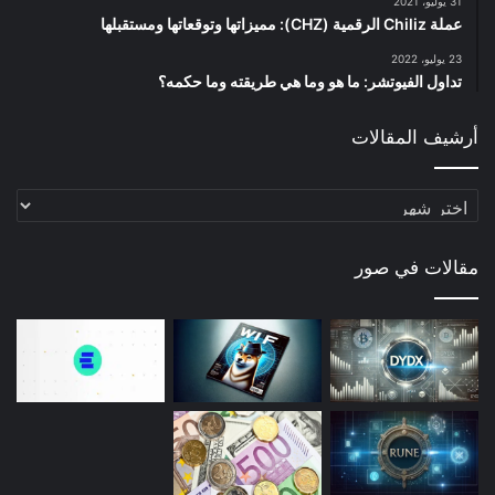
31 يوليو، 2021
عملة Chiliz الرقمية (CHZ): مميزاتها وتوقعاتها ومستقبلها
23 يوليو، 2022
تداول الفيوتشر: ما هو وما هي طريقته وما حكمه؟
أرشيف المقالات
أرشيف
المقالات
مقالات في صور