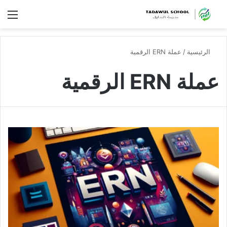
الق
الرئيسية
/
عملة ERN الرقمية
عملة ERN الرقمية