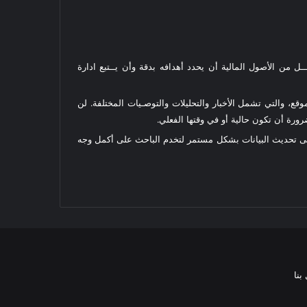
ل من الأصول المالية أن يحدد أهدافه بدقة وأن يــتبع ادارة
قع، والتي تشمل الأخبار والتحليلات والتوصـيات المختلفة. لن
رة أن تكون حالية أو في وقتها الفعلي.
على تحديث البيانات بشكل مستمر لتخدم الباحث على أكمل وجه
بنا