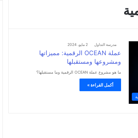
مدرسة التداول
2 مايو، 2024
عملة OCEAN الرقمية: مميزاتها
ومشروعها ومستقبلها
ما هو مشروع عملة OCEAN الرقمية وما مستقبلها؟
أكمل القراءة »
ة