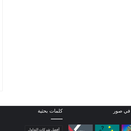
 في صور
كلمات بحثية
أفضل شركات التداول