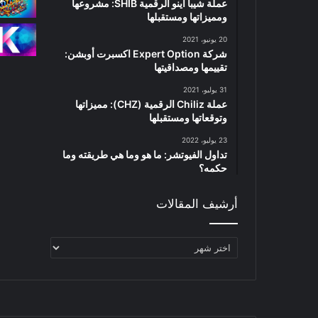
عملة شيبا اينو الرقمية SHIB: مشروعها
ومميزاتها ومستقبلها
20 يونيو، 2021
شركة Expert Option اكسبرت أوبشن:
تقييمها ومصداقيتها
31 يوليو، 2021
عملة Chiliz الرقمية (CHZ): مميزاتها
وتوقعاتها ومستقبلها
23 يوليو، 2022
تداول الفيوتشر: ما هو وما هي طريقته وما
حكمه؟
أرشيف المقالات
أرشيف
المقالات