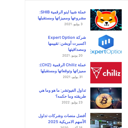
عملة شيبا اينو الرقمية SHIB:
مشروعها ومميزاتها ومستقبلها
3 يوليو، 2021
شركة Expert Option
اكسبرت أوبشن: تقييمها
ومصداقيتها
20 يونيو، 2021
عملة Chiliz الرقمية (CHZ):
مميزاتها وتوقعاتها ومستقبلها
31 يوليو، 2021
تداول الفيوتشر: ما هو وما هي
طريقته وما حكمه؟
23 يوليو، 2022
أفضل منصات وشركات تداول
الأسهم الامريكية 2025
25 أكتوبر، 2020