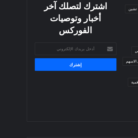
اشترك لتصلك آخر
 تشين
أخبار وتوصيات
الفوركس
أدخل
س
بريدك
الإلكتروني
 الاسهم
مية