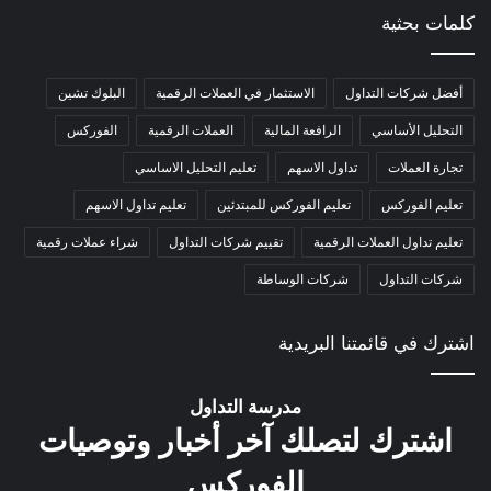
كلمات بحثية
أفضل شركات التداول
الاستثمار في العملات الرقمية
البلوك تشين
التحليل الأساسي
الرافعة المالية
العملات الرقمية
الفوركس
تجارة العملات
تداول الاسهم
تعليم التحليل الاساسي
تعليم الفوركس
تعليم الفوركس للمبتدئين
تعليم تداول الاسهم
تعليم تداول العملات الرقمية
تقييم شركات التداول
شراء عملات رقمية
شركات التداول
شركات الوساطة
اشترك في قائمتنا البريدية
مدرسة التداول
اشترك لتصلك آخر أخبار وتوصيات
الفوركس