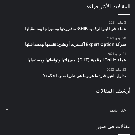
المقالات الأكثر قراءة
3 يوليو، 2021
عملة شيبا اينو الرقمية SHIB: مشروعها ومميزاتها ومستقبلها
20 يونيو، 2021
شركة Expert Option اكسبرت أوبشن: تقييمها ومصداقيتها
31 يوليو، 2021
عملة Chiliz الرقمية (CHZ): مميزاتها وتوقعاتها ومستقبلها
23 يوليو، 2022
تداول الفيوتشر: ما هو وما هي طريقته وما حكمه؟
أرشيف المقالات
أرشيف
المقالات
مقالات في صور