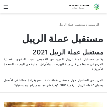
الق
الرئيسية
/
مستقبل عملة الريبل
مستقبل عملة الريبل
مستقبل عملة الريبل 2021
يكتنف مستقبل عملة الريبل المزيد من الغموض بسبب الدعوى القضائية
المرفوعى ضدها من قبل هيئة البورصات والأوراق المالية في الولايات المتحدة
الأمريكية.
للمزيد من التفاصيل حول مستقبل عملة XRP ننصح بقراءة مقالنا في الأسفل
بعنوان “عملة الريبل الرقمية XRP: كيفية شراءها ومميزاتها ومستقبلها”.