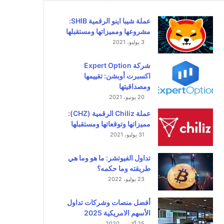
عملة شيبا اينو الرقمية SHIB:
مشروعها ومميزاتها ومستقبلها
3 يوليو، 2021
شركة Expert Option
اكسبرت أوبشن: تقييمها
ومصداقيتها
20 يونيو، 2021
عملة Chiliz الرقمية (CHZ):
مميزاتها وتوقعاتها ومستقبلها
31 يوليو، 2021
تداول الفيوتشر: ما هو وما هي
طريقته وما حكمه؟
23 يوليو، 2022
أفضل منصات وشركات تداول
الأسهم الامريكية 2025
25 أكتوبر، 2020