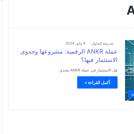
مدرسة التداول
9 مايو، 2024
عملة ANKR الرقمية: مشروعها وجدوى
الاستثمار فيها؟
هل الاستثمار في عملة ANKR مجدي
أكمل القراءة »
ة