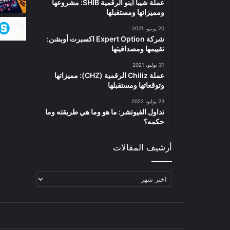
عملة شيبا اينو الرقمية SHIB: مشروعها
ومميزاتها ومستقبلها
20 يونيو، 2021
شركة Expert Option اكسبرت أوبشن:
تقييمها ومصداقيتها
31 يوليو، 2021
عملة Chiliz الرقمية (CHZ): مميزاتها
وتوقعاتها ومستقبلها
23 يوليو، 2022
تداول الفيوتشر: ما هو وما هي طريقته وما
حكمه؟
أرشيف المقالات
أرشيف
المقالات