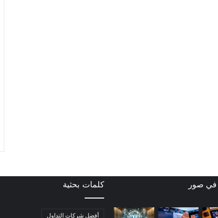
 في صور
كلمات بحثية
أفضل شركات التداول