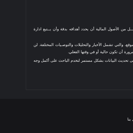
ل من الأصول المالية أن يحدد أهدافه بدقة وأن يــتبع ادارة
قع، والتي تشمل الأخبار والتحليلات والتوصـيات المختلفة. لن
رة أن تكون حالية أو في وقتها الفعلي.
على تحديث البيانات بشكل مستمر لتخدم الباحث على أكمل وجه
بنا