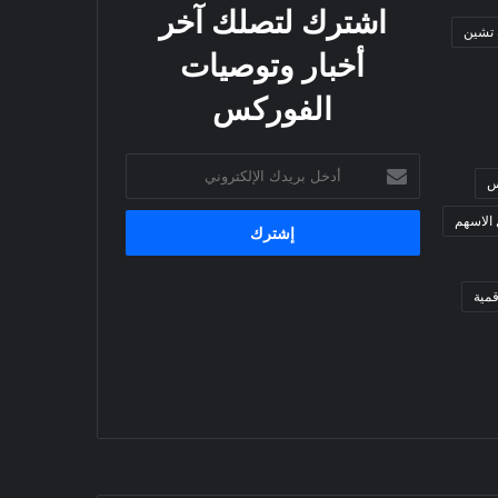
اشترك لتصلك آخر
 تشين
أخبار وتوصيات
الفوركس
أدخل
س
بريدك
الإلكتروني
 الاسهم
مية