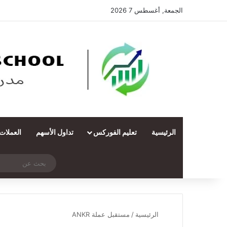
الجمعة, أغسطس 7 2026
الرئيسية
تعليم الفوركس
تداول الأسهم
العملات
‫X
فيسبوك
ملخص الموقع RSS
انستقرام
تيلقرام
واتساب
تسجيل الدخول
مقال عشوائي
الرئيسية
/
مستقبل عملة ANKR