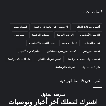
كلمات بحثية
أفضل شركات التداول
الاستثمار في العملات الرقمية
البلوك تشين
التحليل الأساسي
الرافعة المالية
العملات الرقمية
الفوركس
تجارة العملات
تداول الاسهم
تعليم التحليل الاساسي
تعليم الفوركس
تعليم الفوركس للمبتدئين
تعليم تداول الاسهم
تعليم تداول العملات الرقمية
تقييم شركات التداول
شراء عملات رقمية
شركات التداول
شركات الوساطة
اشترك في قائمتنا البريدية
مدرسة التداول
اشترك لتصلك آخر أخبار وتوصيات