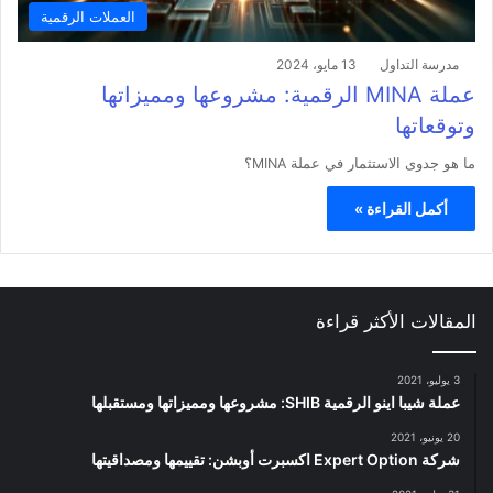
العملات الرقمية
مدرسة التداول
13 مايو، 2024
عملة MINA الرقمية: مشروعها ومميزاتها
وتوقعاتها
ما هو جدوى الاستثمار في عملة MINA؟
أكمل القراءة »
المقالات الأكثر قراءة
3 يوليو، 2021
عملة شيبا اينو الرقمية SHIB: مشروعها ومميزاتها ومستقبلها
20 يونيو، 2021
شركة Expert Option اكسبرت أوبشن: تقييمها ومصداقيتها