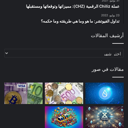
31 يوليو، 2021
عملة Chiliz الرقمية (CHZ): مميزاتها وتوقعاتها ومستقبلها
23 يوليو، 2022
تداول الفيوتشر: ما هو وما هي طريقته وما حكمه؟
أرشيف المقالات
أرشيف
المقالات
مقالات في صور