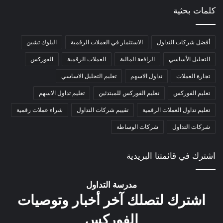
كلمات بحثية
أفضل شركات التداول
الاستثمار في العملات الرقمية
البلوك تشين
التحليل الأساسي
الرافعة المالية
العملات الرقمية
الفوركس
تجارة العملات
تداول الاسهم
تعليم التحليل الاساسي
تعليم الفوركس
تعليم الفوركس للمبتدئين
تعليم تداول الاسهم
تعليم تداول العملات الرقمية
تقييم شركات التداول
شراء عملات رقمية
شركات التداول
شركات الوساطة
اشترك في قائمتنا البريدية
مدرسة التداول
اشترك لتصلك آخر أخبار وتوصيات
الفوركس