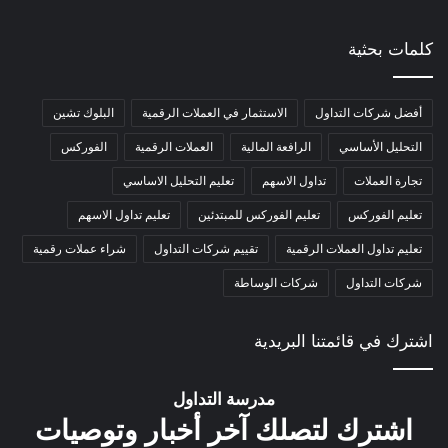
كلمات بحثية
أفضل شركات التداول
الاستثمار في العملات الرقمية
البلوك تشين
التحليل الأساسي
الرافعة المالية
العملات الرقمية
الفوركس
تجارة العملات
تداول الاسهم
تعليم التحليل الاساسي
تعليم الفوركس
تعليم الفوركس للمبتدئين
تعليم تداول الاسهم
تعليم تداول العملات الرقمية
تقييم شركات التداول
شراء عملات رقمية
شركات التداول
شركات الوساطة
اشترك في قائمتنا البريدية
مدرسة التداول
اشترك لتصلك آخر أخبار وتوصيات