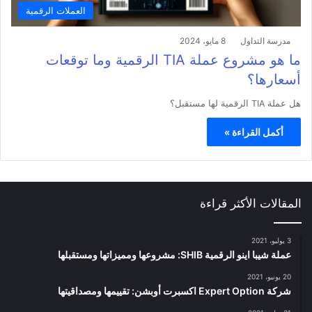
العملات الرقمية
مدرسة التداول
8 مايو، 2024
ما هو مشروع عملة TIA الرقمية وما توقعات
أسعارها؟
هل عملة TIA الرقمية لها مستقبل؟
أكمل القراءة »
المقالات الأكثر قراءة
3 يوليو، 2021
عملة شيبا اينو الرقمية SHIB: مشروعها ومميزاتها ومستقبلها
20 يونيو، 2021
شركة Expert Option اكسبرت أوبشن: تقييمها ومصداقيتها