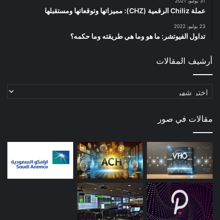
31 يوليو، 2021
عملة Chiliz الرقمية (CHZ): مميزاتها وتوقعاتها ومستقبلها
23 يوليو، 2022
تداول الفيوتشر: ما هو وما هي طريقته وما حكمه؟
أرشيف المقالات
أرشيف
المقالات
مقالات في صور