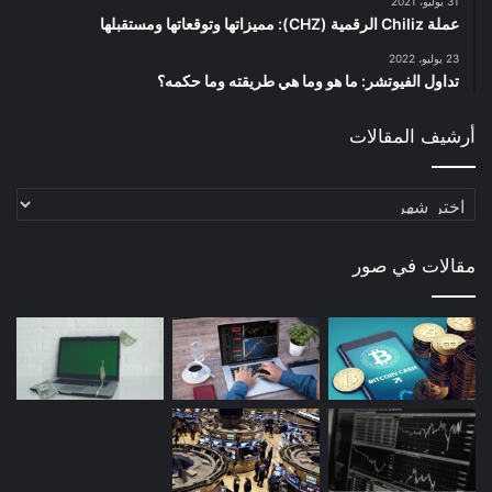
31 يوليو، 2021
عملة Chiliz الرقمية (CHZ): مميزاتها وتوقعاتها ومستقبلها
23 يوليو، 2022
تداول الفيوتشر: ما هو وما هي طريقته وما حكمه؟
أرشيف المقالات
أرشيف
المقالات
مقالات في صور