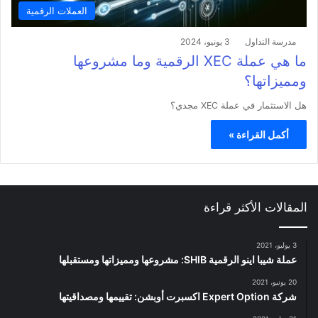
العملات الرقمية
مدرسة التداول
3 يونيو، 2024
ما هي عملة XEC الرقمية وما مشروعها
ومميزاتها؟
هل الاستثمار في عملة XEC مجدي؟
أكمل القراءة »
المقالات الأكثر قراءة
3 يوليو، 2021
عملة شيبا اينو الرقمية SHIB: مشروعها ومميزاتها ومستقبلها
20 يونيو، 2021
شركة Expert Option اكسبرت أوبشن: تقييمها ومصداقيتها