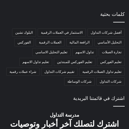
كلمات بحثية
أفضل شركات التداول
الاستثمار في العملات الرقمية
البلوك تشين
التحليل الأساسي
الرافعة المالية
العملات الرقمية
الفوركس
تجارة العملات
تداول الاسهم
تعليم التحليل الاساسي
تعليم الفوركس
تعليم الفوركس للمبتدئين
تعليم تداول الاسهم
تعليم تداول العملات الرقمية
تقييم شركات التداول
شراء عملات رقمية
شركات التداول
شركات الوساطة
اشترك في قائمتنا البريدية
مدرسة التداول
اشترك لتصلك آخر أخبار وتوصيات