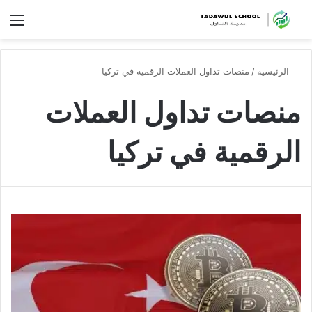
الق
الرئيسية
/
منصات تداول العملات الرقمية في تركيا
منصات تداول العملات
الرقمية في تركيا