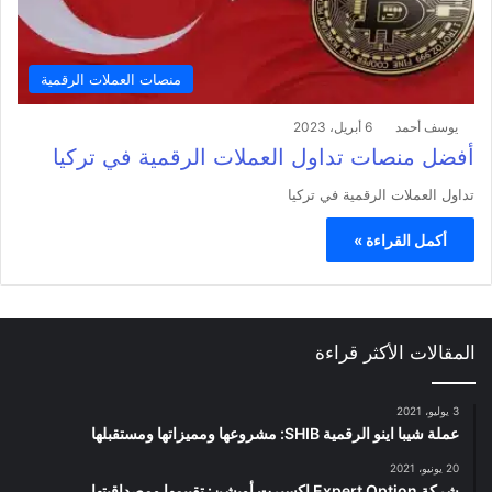
منصات العملات الرقمية
يوسف أحمد
6 أبريل، 2023
أفضل منصات تداول العملات الرقمية في تركيا
تداول العملات الرقمية في تركيا
أكمل القراءة »
المقالات الأكثر قراءة
3 يوليو، 2021
عملة شيبا اينو الرقمية SHIB: مشروعها ومميزاتها ومستقبلها
20 يونيو، 2021
شركة Expert Option اكسبرت أوبشن: تقييمها ومصداقيتها