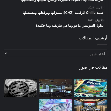
31 يوليو، 2021
عملة Chiliz الرقمية (CHZ): مميزاتها وتوقعاتها ومستقبلها
23 يوليو، 2022
تداول الفيوتشر: ما هو وما هي طريقته وما حكمه؟
أرشيف المقالات
أرشيف
المقالات
مقالات في صور