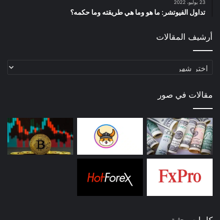
23 يوليو، 2022
تداول الفيوتشر: ما هو وما هي طريقته وما حكمه؟
أرشيف المقالات
أرشيف
المقالات
مقالات في صور
كلمات بحثية