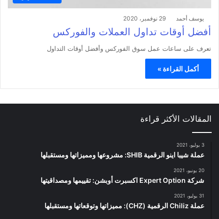
يوسف أحمد
29 نوفمبر، 2020
أفضل أوقات تداول العملات والفوركس
تعرف على ساعات عمل سوق الفوركس وأفضل أوقات التداول
أكمل القراءة »
المقالات الأكثر قراءة
3 يوليو، 2021
عملة شيبا اينو الرقمية SHIB: مشروعها ومميزاتها ومستقبلها
20 يونيو، 2021
شركة Expert Option اكسبرت أوبشن: تقييمها ومصداقيتها
31 يوليو، 2021
عملة Chiliz الرقمية (CHZ): مميزاتها وتوقعاتها ومستقبلها