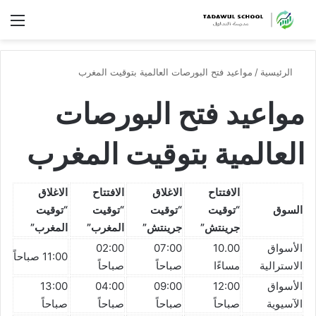
الق
الرئيسية
/
مواعيد فتح البورصات العالمية بتوقيت المغرب
مواعيد فتح البورصات
العالمية بتوقيت المغرب
الافتتاح
الاغلاق
الافتتاح
الاغلاق
السوق
“توقيت
“توقيت
“توقيت
“توقيت
جرينتش”
جرينتش”
المغرب”
المغرب”
الأسواق
10.00
07:00
02:00
11:00 صباحاً
الاسترالية
مساءًا
صباحاً
صباحاً
الأسواق
12:00
09:00
04:00
13:00
الآسيوية
صباحاً
صباحاً
صباحاً
صباحاً