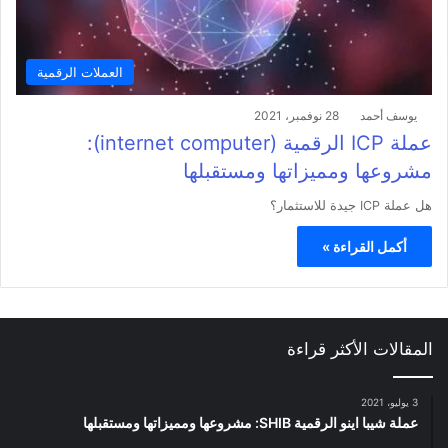
العملات الرقمية
يوسف أحمد
28 نوفمبر، 2021
عملة ICP الرقمية (internet computer):
مشروعها ومميزاتها ومستقبلها
هل عملة ICP جيدة للاستثمار؟
أكمل القراءة »
المقالات الأكثر قراءة
3 يوليو، 2021
عملة شيبا اينو الرقمية SHIB: مشروعها ومميزاتها ومستقبلها