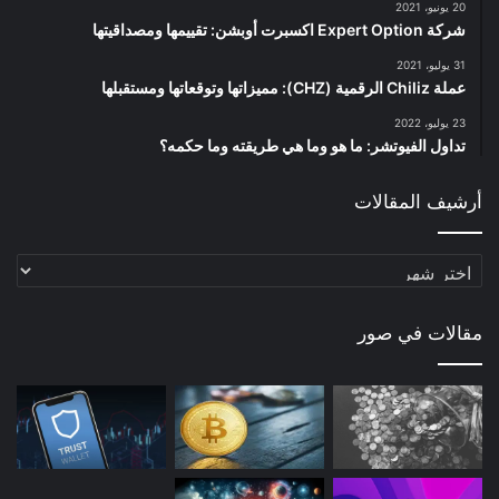
20 يونيو، 2021
شركة Expert Option اكسبرت أوبشن: تقييمها ومصداقيتها
31 يوليو، 2021
عملة Chiliz الرقمية (CHZ): مميزاتها وتوقعاتها ومستقبلها
23 يوليو، 2022
تداول الفيوتشر: ما هو وما هي طريقته وما حكمه؟
أرشيف المقالات
أرشيف
المقالات
مقالات في صور