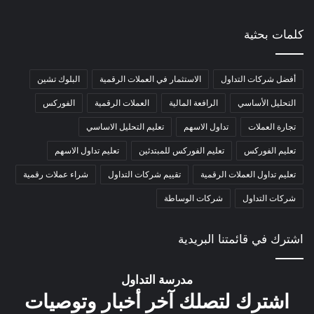
كلمات بحثية
أفضل شركات التداول
الاستثمار في العملات الرقمية
البلوك تشين
التحليل الأساسي
الرافعة المالية
العملات الرقمية
الفوركس
تجارة العملات
تداول الاسهم
تعليم التحليل الاساسي
تعليم الفوركس
تعليم الفوركس للمبتدئين
تعليم تداول الاسهم
تعليم تداول العملات الرقمية
تقييم شركات التداول
شراء عملات رقمية
شركات التداول
شركات الوساطة
اشترك في قائمتنا البريدية
مدرسة التداول
اشترك لتصلك آخر أخبار وتوصيات