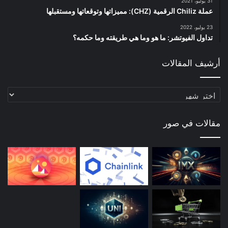
31 يوليو، 2021
عملة Chiliz الرقمية (CHZ): مميزاتها وتوقعاتها ومستقبلها
23 يوليو، 2022
تداول الفيوتشر: ما هو وما هي طريقته وما حكمه؟
أرشيف المقالات
أرشيف
المقالات
مقالات في صور