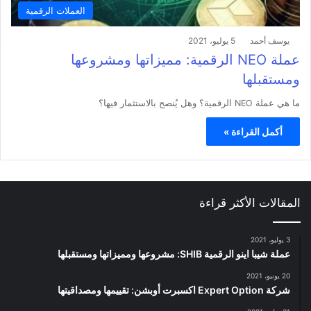
العملات الرقمية
يوسف أحمد
5 يوليو، 2021
عملة NEO الرقمية: مميزاتها ومشروعها
ومستقبلها
ما هي عملة NEO الرقمية؟ وهل يُنصح بالاستثمار فيها؟
أكمل القراءة »
المقالات الأكثر قراءة
3 يوليو، 2021
عملة شيبا اينو الرقمية SHIB: مشروعها ومميزاتها ومستقبلها
20 يونيو، 2021
شركة Expert Option اكسبرت أوبشن: تقييمها ومصداقيتها