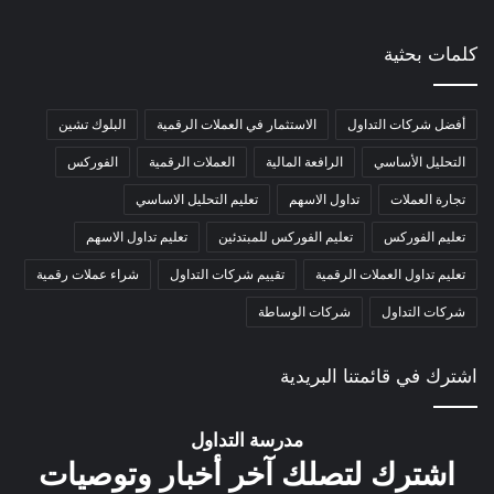
كلمات بحثية
أفضل شركات التداول
الاستثمار في العملات الرقمية
البلوك تشين
التحليل الأساسي
الرافعة المالية
العملات الرقمية
الفوركس
تجارة العملات
تداول الاسهم
تعليم التحليل الاساسي
تعليم الفوركس
تعليم الفوركس للمبتدئين
تعليم تداول الاسهم
تعليم تداول العملات الرقمية
تقييم شركات التداول
شراء عملات رقمية
شركات التداول
شركات الوساطة
اشترك في قائمتنا البريدية
مدرسة التداول
اشترك لتصلك آخر أخبار وتوصيات