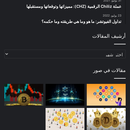
31 يوليو، 2021
عملة Chiliz الرقمية (CHZ): مميزاتها وتوقعاتها ومستقبلها
23 يوليو، 2022
تداول الفيوتشر: ما هو وما هي طريقته وما حكمه؟
أرشيف المقالات
أرشيف
المقالات
مقالات في صور