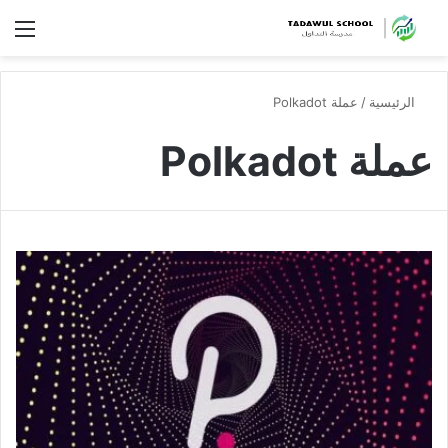
الق
الرئيسية
/
عملة Polkadot
عملة Polkadot