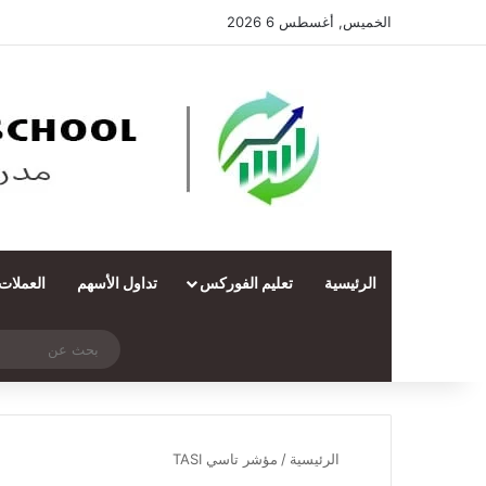
الخميس, أغسطس 6 2026
الرئيسية
تعليم الفوركس
تداول الأسهم
العملات
‫X
فيسبوك
ملخص الموقع RSS
انستقرام
تيلقرام
واتساب
تسجيل الدخول
مقال عشوائي
الرئيسية
/
مؤشر تاسي TASI