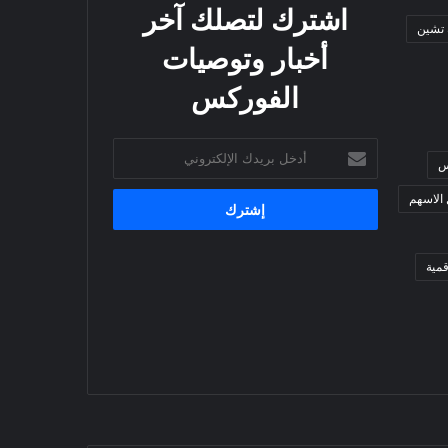
اشترك لتصلك آخر
 تشين
أخبار وتوصيات
الفوركس
أدخل
س
بريدك
الإلكتروني
 الاسهم
مية