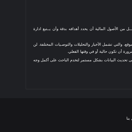
ل من الأصول المالية أن يحدد أهدافه بدقة وأن يــتبع ادارة
قع، والتي تشمل الأخبار والتحليلات والتوصـيات المختلفة. لن
رة أن تكون حالية أو في وقتها الفعلي.
على تحديث البيانات بشكل مستمر لتخدم الباحث على أكمل وجه
بنا