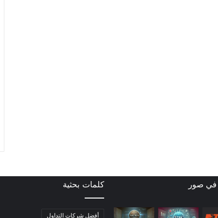
 في صور
كلمات بحثية
أفضل شركات التداول