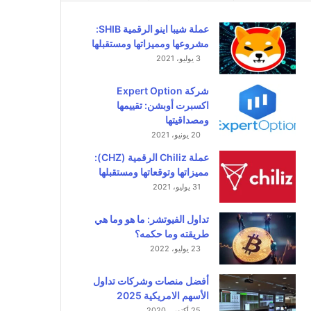
عملة شيبا اينو الرقمية SHIB:
مشروعها ومميزاتها ومستقبلها
3 يوليو، 2021
شركة Expert Option
اكسبرت أوبشن: تقييمها
ومصداقيتها
20 يونيو، 2021
عملة Chiliz الرقمية (CHZ):
مميزاتها وتوقعاتها ومستقبلها
31 يوليو، 2021
تداول الفيوتشر: ما هو وما هي
طريقته وما حكمه؟
23 يوليو، 2022
أفضل منصات وشركات تداول
الأسهم الامريكية 2025
25 أكتوبر، 2020