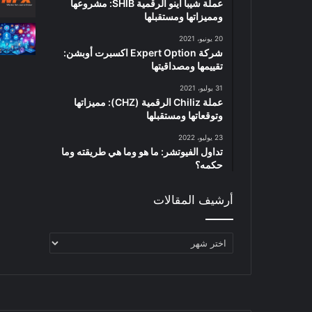
عملة شيبا اينو الرقمية SHIB: مشروعها
ومميزاتها ومستقبلها
20 يونيو، 2021
شركة Expert Option اكسبرت أوبشن:
تقييمها ومصداقيتها
31 يوليو، 2021
عملة Chiliz الرقمية (CHZ): مميزاتها
وتوقعاتها ومستقبلها
23 يوليو، 2022
تداول الفيوتشر: ما هو وما هي طريقته وما
حكمه؟
أرشيف المقالات
أرشيف
المقالات