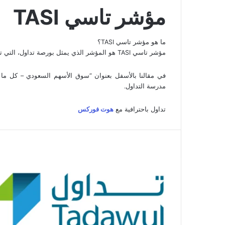
مؤشر تاسي TASI
ما هو مؤشر تاسي TASI؟
مؤشر تاسي TASI هو المؤشر الذي يمثل بورصة تداول، التي تعتبر البورصة الرئيسية الوحيدة لسوق الأسهم السعودي.
في مقالنا بالأسفل بعنوان “سوق الأسهم السعودي – كل ما
مدرسة التداول.
تداول باحترافية مع
هوت فوركس