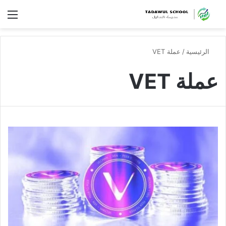
الق
الرئيسية
/
عملة VET
عملة VET