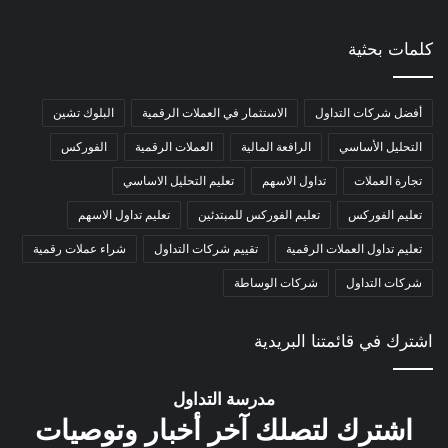
كلمات بحثية
أفضل شركات التداول
الاستثمار في العملات الرقمية
البلوك تشين
التحليل الأساسي
الرافعة المالية
العملات الرقمية
الفوركس
تجارة العملات
تداول الاسهم
تعليم التحليل الاساسي
تعليم الفوركس
تعليم الفوركس للمبتدئين
تعليم تداول الاسهم
تعليم تداول العملات الرقمية
تقييم شركات التداول
شراء عملات رقمية
شركات التداول
شركات الوساطة
اشترك في قائمتنا البريدية
مدرسة التداول
اشترك لتصلك آخر أخبار وتوصيات