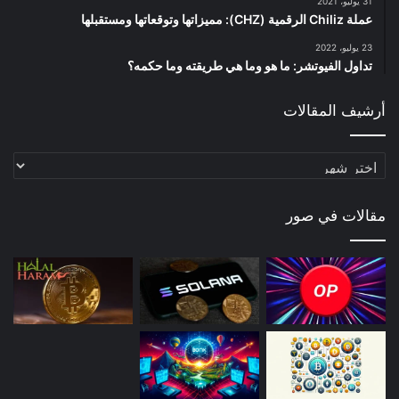
31 يوليو، 2021
عملة Chiliz الرقمية (CHZ): مميزاتها وتوقعاتها ومستقبلها
23 يوليو، 2022
تداول الفيوتشر: ما هو وما هي طريقته وما حكمه؟
أرشيف المقالات
أرشيف
المقالات
مقالات في صور