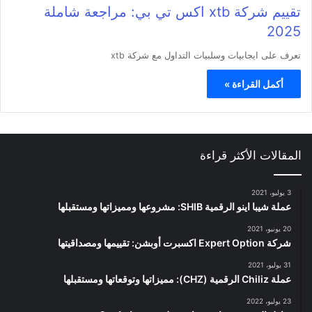
تقييم شركة xtb اكس تي بي: مراجعة شاملة
2025
تعرف على ايجابيات وسلبيات التداول مع شركة xtb
أكمل القراءة »
المقالات الأكثر قراءة
3 يوليو، 2021
عملة شيبا اينو الرقمية SHIB: مشروعها ومميزاتها ومستقبلها
20 يونيو، 2021
شركة Expert Option اكسبرت أوبشن: تقييمها ومصداقيتها
31 يوليو، 2021
عملة Chiliz الرقمية (CHZ): مميزاتها وتوقعاتها ومستقبلها
23 يوليو، 2022