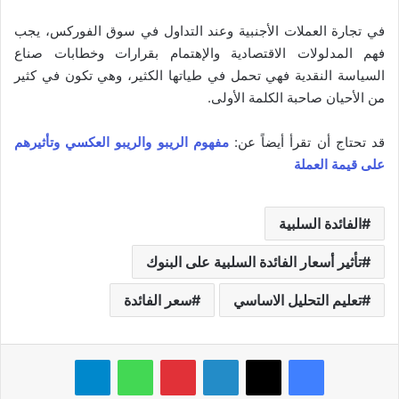
في تجارة العملات الأجنبية وعند التداول في سوق الفوركس، يجب
فهم المدلولات الاقتصادية والإهتمام بقرارات وخطابات صناع
السياسة النقدية فهي تحمل في طياتها الكثير، وهي تكون في كثير
من الأحيان صاحبة الكلمة الأولى.
قد تحتاج أن تقرأ أيضاً عن:
مفهوم الريبو والريبو العكسي وتأثيرهم
على قيمة العملة
الفائدة السلبية
تأثير أسعار الفائدة السلبية على البنوك
تعليم التحليل الاساسي
سعر الفائدة
فيسبوك
‫X
لينكدإن
بينتيريست
واتساب
تيلقرام