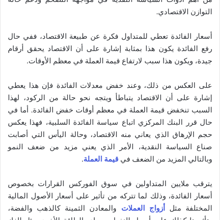
التوازن الاقتصادي.
أسعار الفائدة تعطي للمتداول فكرة عن طبيعة الاقتصاد، ففي حال
رفع الفائدة يكون هذا بمثابة إشارة على أن الاقتصاد يحقق أرقام
جيدة، ويكون هذا سبب لارتفاع قيمة العملة في معظم الأوقات.
على العكس من ذلك، وعند خفض معدلات الفائدة فإن هذا يعطي
إشارة على أن الاقتصاد يتباطأ ويتجه نحو حالة من الركود، لهذا
السبب تنخفض قيمة العملة في معظم أوقات خفض الفائدة. أما في
حال قرر البنك المركزي اتباع سياسة الفائدة السلبية، فهذا يعكس
حجم الإرهاق الذي يعاني منه الاقتصاد، وحالة اليأس التي أصابت
صناع السياسة النقدية، الأمر الذي يعني مزيد من ضعف النمو
وبالتالي المزيد من الضعف في
قيمة العملة
.
يترقب ملايين المتداولين في سوق الفوركس القرارات بخصوص
أسعار الفائدة، وذلك لما تتركه من تأثير على أسعار الأصول المالية
المختلفة مثل
أزواج العملات
والمعادن الثمينة كالذهب والفضة،