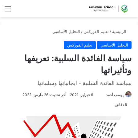
الق
الرئيسية
/
تعليم الفوركس
/
التحليل الأساسي
التحليل الأساسي
تعليم الفوركس
سياسة الفائدة السلبية: تعريفها
وتأثيراتها
سياسة الفائدة السلبية - ايجابياتها وسلبياتها
تابع
يوسف أحمد
6 فبراير، 2021
آخر تحديث: 26 مارس، 2022
على
5 دقائق
X