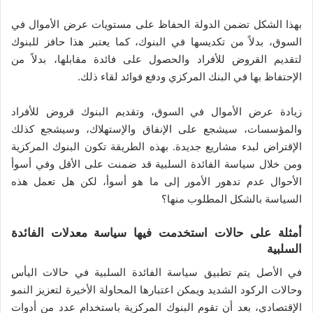
بهذا الشكل تضمن الدولة الحفاظ على مستويات عرض الأموال في
السوق، بدلاً من تكديسها في البنوك، كما يعتبر هذا حافز للبنوك
لتقديم القروض للأفراد والحصول على فائدة مقابلها، بدلاً من
الإحتفاظ بها في البنك المركزي ودفع فوائد لقاء ذلك.
زيادة عرض الأموال في السوق، وتقديم البنوك قروض للأفراد
والمؤسسات، سيشجع على الإنفاق والإستهلاك، وسيشجع كذلك
الإقتراض لبدء مشاريع جديدة. بهذه الطريقة تكون البنوك المركزية
ومن خلال سياسة الفائدة السلبية قد ضمنت على الأقل وفي أسوأ
الأحوال عدم تدهور الأمور إلى ما هو أسوأ، لكن هل تعمل هذه
السياسة بالشكل المطلوب منها؟
أمثلة على حالات استخدمت فيها سياسة معدلات الفائدة
السلبية
في الأصل يتم تطبيق سياسة الفائدة السلبية في حالات اليأس
وحالات الركود الشديد ويمكن اعتبارها المحاولة الأخيرة لتعزيز النمو
الإقتصادي، بعد أن تقوم البنوك المركزية باستخدام عدد من أدوات