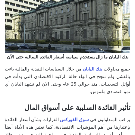
بنك اليابان ما زال يستخدم سياسة أسعار الفائدة السالبة حتى الآن
جميع محاولات
بنك اليابان
من خلال السياسات النقدية والمالية باءت
بالفشل ولم تنجح في انهاء حالة الركود الاقتصادي التي بدأت في
أوائل التسعينات، منذ حوالي 25 عام وحتى الآن لم تشهد اليابان أي
نمو اقتصادي ملموس.
تأثير الفائدة السلبية على أسواق المال
يراقب المتداولون في
سوق الفوركس
القرارات بشأن أسعار الفائدة
بإعتبارها من أهم المؤشرات الاقتصادية، كما تعتبر هذه الأداة أيضاً
من أهم أدوات السياسة النقدية في مواجهة التضخم ودعم حالة