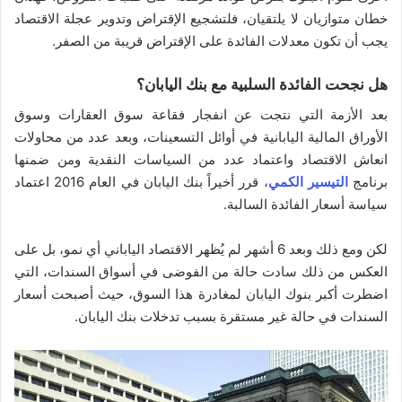
خطان متوازيان لا يلتقيان، فلتشجيع الإقتراض وتدوير عجلة الاقتصاد
يجب أن تكون معدلات الفائدة على الإقتراض قريبة من الصفر.
هل نجحت الفائدة السلبية مع بنك اليابان؟
بعد الأزمة التي نتجت عن انفجار فقاعة سوق العقارات وسوق
الأوراق المالية اليابانية في أوائل التسعينات، وبعد عدد من محاولات
انعاش الاقتصاد واعتماد عدد من السياسات النقدية ومن ضمنها
برنامج
التيسير الكمي
، قرر أخيراً بنك اليابان في العام 2016 اعتماد
سياسة أسعار الفائدة السالبة.
لكن ومع ذلك وبعد 6 أشهر لم يُظهر الاقتصاد الياباني أي نمو، بل على
العكس من ذلك سادت حالة من الفوضى في أسواق السندات، التي
اضطرت أكبر بنوك اليابان لمغادرة هذا السوق، حيث أصبحت أسعار
السندات في حالة غير مستقرة بسبب تدخلات بنك اليابان.