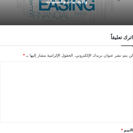
والايجابيات والسلبيات
اترك تعليقاً
لن يتم نشر عنوان بريدك الإلكتروني.
الحقول الإلزامية مشار إليها بـ
*
ا
ل
ت
ع
ل
ي
ق
*
الاسم
*