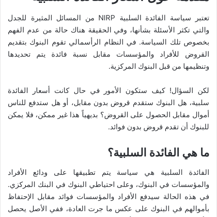
تعتبر سياسة الفائدة السلبية NIRP من المسائل المثيرة للجدل
والتي تكثر الأسئلة بشأنها، وفي الحقيقة هناك حالة من عدم الفهم
بخصوص تلك السياسة. في النظام الرأسمالي تقوم البنوك بتقديم
القروض للأفراد والمؤسسات مقابل نسبة فائدة يتم تحديدها
وتنظيمها من قبل البنوك المركزية.
لكن السؤال! كيف ستكون الأمور في حال كانت أسعار الفائدة
سلبية، هل البنوك ستقدم قروض بدون مقابل، أو هل ستدفع للناس
أموال مقابل الحصول على القروض؟ بديهياً هذا غير ممكن، فلا يمكن
للبنوك أن تقدم قروض بدون فوائد.
ما هي الفائدة السلبية؟
الفائدة السلبية هي سياسة يتم تطبيقها على ودائع الأفراد
والمؤسسات في البنوك، وعلى احتياطي البنوك في البنك المركزي.
في هذه الحالة سيدفع الأفراد والمؤسسات فوائد مقابل الإحتفاظ
بأموالهم في البنوك على عكس ما جرت العادة، ففي الأصل يحصل