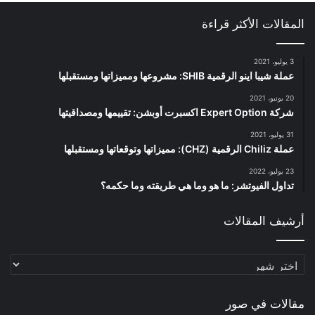
المقالات الأكثر قراءة
3 يوليو، 2021
عملة شيبا اينو الرقمية SHIB: مشروعها ومميزاتها ومستقبلها
20 يونيو، 2021
شركة Expert Option اكسبرت أوبشن: تقييمها ومصداقيتها
31 يوليو، 2021
عملة Chiliz الرقمية (CHZ): مميزاتها وتوقعاتها ومستقبلها
23 يوليو، 2022
تداول الفيوتشر: ما هو وما هي طريقته وما حكمه؟
أرشيف المقالات
أرشيف
المقالات
مقالات في صور