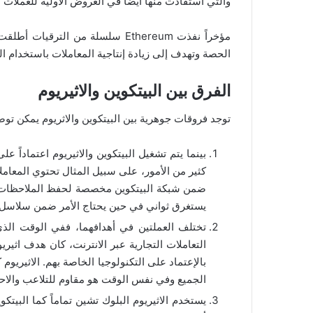
والتي استفادت منها أيضاً في العروض الأولية للعملات 
الحصة وتهدف إلى زيادة إنتاجية المعاملات باستخدام ال
الفرق بين البيتكوين والاثيريوم
توجد فروقات جوهرية بين البيتكوين والاثريوم يمكن توض
بينما يتم تشغيل البيتكوين والاثيريوم اعتماداً على
كثير من الأمور، على سبيل المثال تحتوي المعاملات
يستغرق ثواني في حين يحتاج الأمر ضمن سلاسل ا
تختلف العملتين في أهدافهما، ففي الوقت الذي
التعاملات التجارية عبر الانترنت، كان هدف اثير
بالإعتماد على التكنولوجيا الخاصة بهم. الاثيري
الجميع وفي نفس الوقت هو مقاوم للتلاعب والاحت