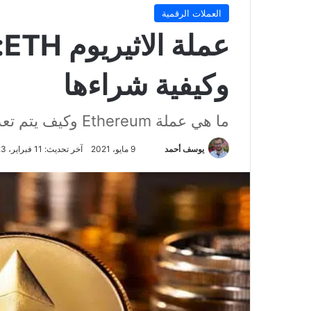
العملات الرقمية
ع
وكيفية شراءها
ما هي عملة Ethereum وكيف يتم تعدينها وشراءها وما هي نسبة الربح منها؟
تابع
يوسف أحمد
9 مايو، 2021
آخر تحديث: 11 فبراير، 2023
على
X