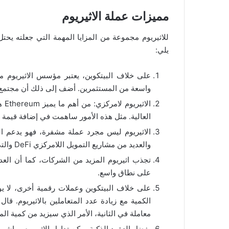
مميزات عملة الاثيريوم
للاثيريوم مجموعة من المزايا المهمة التي جعلته يحت
يلي:
واسعة من المستثمرين. أضف إلى ذلك أن مجتمع ال
الا
العالية. مثل هذه الأمور ساهمت في إضافة قيمة 
والعديد من مشاريع التمويل اللامركزي DeFi والتي تعد واحدة من المزايا الرئيسية للاستثمار في الاثريوم.
تجذب اثيريوم المزيد من الشركات، كما أن العد
على نطاق واسع.
معاملة في الثانية، الأمر الذي سيزيد من كمية المت
بفضل العقود الذكية يمكن تداول الاثيريوم مباشر