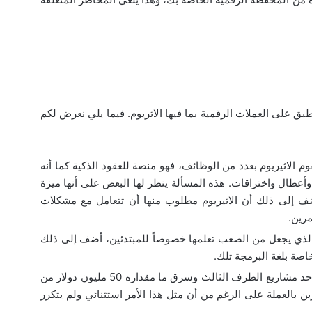
بق على العملات الرقمية بما فيها الاثريوم. فيما يلي نعرض لكم
 الاثيريوم بعدد من الوظائف، فهو منصة للعقود الذكية كما أنه
وأعطال واختراقات. هذه المسألة ينظر لها البعض على أنها ميزة
أضف إلى ذلك أن الاثيريوم مطلوب منها أن تتعامل مع مشكلات
رين.
مر الذي يجعل من الصعب تعلمها خصوصاً للمبتدئين، أضف إلى ذلك
صة بلغة البرمجة تلك.
في العام 2016 استغل أحد المتطفلين ثغرة في أحد مشاريع الطرف الثالث وسرق ما مقداره 50 مليون دولار من
رين بالعملة على الرغم من أن مثل هذا الأمر استثنائي ولم يتكرر