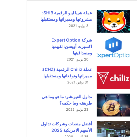
عملة شيبا اينو الرقمية SHIB:
مشروعها ومميزاتها ومستقبلها
3 يوليو، 2021
شركة Expert Option
اكسبرت أوبشن: تقييمها
ومصداقيتها
20 يونيو، 2021
عملة Chiliz الرقمية (CHZ):
مميزاتها وتوقعاتها ومستقبلها
31 يوليو، 2021
تداول الفيوتشر: ما هو وما هي
طريقته وما حكمه؟
23 يوليو، 2022
أفضل منصات وشركات تداول
الأسهم الامريكية 2025
25 أكتوبر، 2020