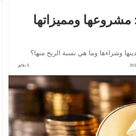
ملة الاثيريوم ETH: مشروعها ومميزاتها
5 دقائق