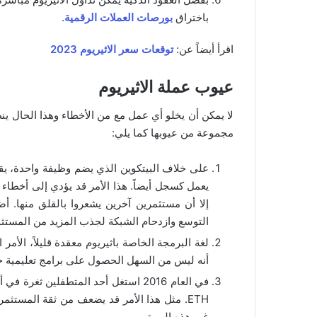
باختراق
بورصات العملات الرقمية
.
اقرأ أيضاً عن:
توقعات سعر الاثيريوم 2023
عيوب عملة الاثيريوم
لا يمكن أن يخلو أي عمل مع من الأخطاء وهذا الحال ينط
مجموعة من عيوبها كما يلي:
على خلاف البيتكوين الذي يضم وظيفة واحدة، يقوم
يعمل كسجل أيضاً. هذا الأمر قد يؤدي إلى أخطاء 
إلا أن مستثمرين آخرين يشعروا بالقلق منها. 
التوسع وازدحام الشبكة لجذب المزيد من المستثم
لغة البرمجة الخاصة باثيريوم معقدة قليلاً، الأ
أنه ليس من السهل الحصول على برامج تعليمية خا
ETH. مثل هذا الأمر قد يضعف من ثقة المستثم
غير هذه المرة.