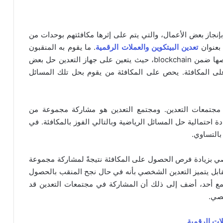
بإنجاز بعض الأعمال، والتي يتم على إثرها مكافئتهم بوحدات من
 بعنوان
تعدين البيتكوين والعملات الرقمية
. ما يقوم به المنقبون
أثناء تعدين الدوجكوين هو التحقق من المعاملات وفحصها ضمن blockchain، حيث يتعين على جهاز التعدين حل بعض
لى المكافئة. يحص على المكافئة من يقوم بحل تلك المسائل
جتمعات التعدين. ومجتمع التعدين هو مشاركة مجموعة من
احتمالية حل المسائل الرياضية وبالتالي الفوز بالمكافئة. في
بالتساوي.
صي بزيادة فرص الحصول على المكافئة نتيجةً لمشاركة مجموعة
قابل يتميز التعدين الشخصي بأنه في حال نجح المنقب بالحصول
مع أحد، أضف إلى ذلك أن المشاركة في مجتمعات التعدين قد
خصي.
لات الرقمية