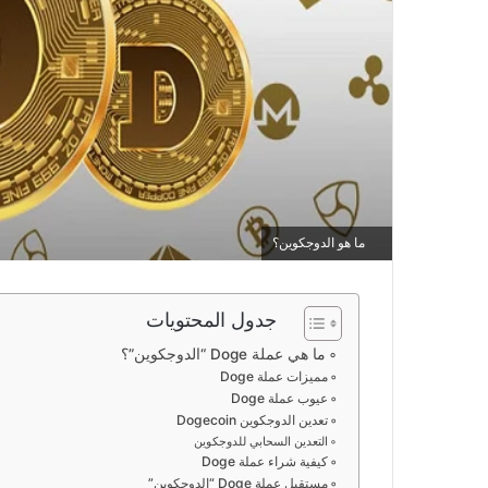
ما هو الدوجكوين؟
جدول المحتويات
ما هي عملة Doge “الدوجكوين”؟
مميزات عملة Doge
عيوب عملة Doge
تعدين الدوجكوين Dogecoin
التعدين السحابي للدوجكوين
كيفية شراء عملة Doge
مستقبل عملة Doge “الدوجكوين”