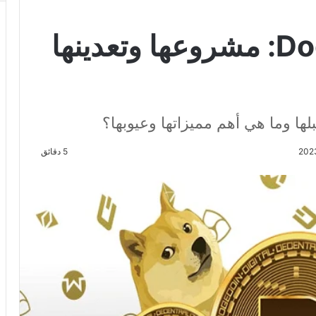
عملة الدوجكوين Doge: مشروعها وتعدينها
ها وما هي أهم مميزاتها وعيوبها؟
5 دقائق