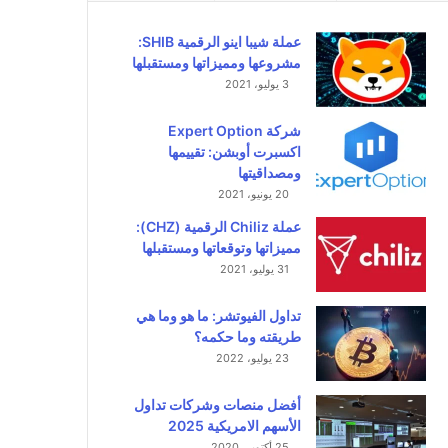
عملة شيبا اينو الرقمية SHIB:
مشروعها ومميزاتها ومستقبلها
3 يوليو، 2021
شركة Expert Option
اكسبرت أوبشن: تقييمها
ومصداقيتها
20 يونيو، 2021
عملة Chiliz الرقمية (CHZ):
مميزاتها وتوقعاتها ومستقبلها
31 يوليو، 2021
تداول الفيوتشر: ما هو وما هي
طريقته وما حكمه؟
23 يوليو، 2022
أفضل منصات وشركات تداول
الأسهم الامريكية 2025
25 أكتوبر، 2020