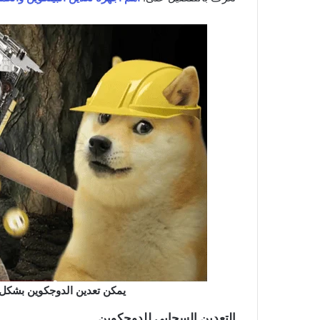
يمكن تعدين الدوجكوين بشكل
التعدين السحابي للدوجكوين