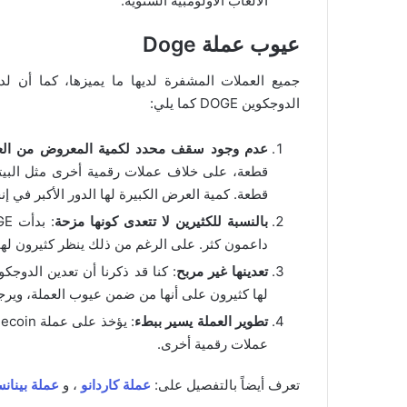
الألعاب الأولومبية الشتوية.
عيوب عملة Doge
جميع العملات المشفرة لديها ما يميزها، كما أن ل
الدوجكوين DOGE كما يلي:
عدم وجود سقف محدد لكمية المعروض من الع
قطعة. كمية العرض الكبيرة لها الدور الأكبر في إ
بالنسبة للكثيرين لا تتعدى كونها مزحة
داعمون كثر. على الرغم من ذلك ينظر كثيرون ل
تعدينها غير مربح
: كنا قد ذكرنا أن تعدين الدوجك
لها كثيرون على أنها من ضمن عيوب العملة، وي
تطوير العملة يسير ببطء
عملات رقمية أخرى.
تعرف أيضاً بالتفصيل على:
عملة كاردانو
، و
عملة بينان