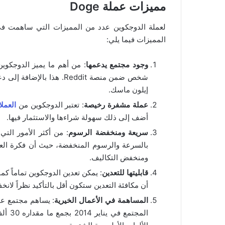
مميزات عملة Doge
لعملة الدوجكوين عدد من المميزات التي ساهمت في ز
المميزات فيما يلي:
وجود مجتمع يدعمها
شخص ضمن منصة Reddit. هذ
إيلون ماسك.
عملة مشفرة رخيصة
: تعتبر الدوجكوين من
العمل
أضف إلى ذلك سهولة شراءها والاستثمار فيها.
سريعة ومنخفضة الرسوم
: من أكثر الأمور التي
بالسرعة والرسوم المنخفضة، حيث أن فكرة الع
ومنخفض التكاليف.
قابليتها للتعدين
: يمكن تعدين الدوجكوين تماماً كم
أن مكافئة التعدين ستكون أقل بالتأكيد نظراً لان
المساهمة في الأعمال الخيرية
المجت