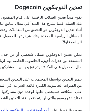
تعدين الدوجكوين Dogecoin
يقوم مبدأ تعدين العملات الرقمية على قيام المنقبون 
تلك العملة. قمنا بشرح هذا المبدأ في مقال سابق لنا
المسائل الرياضية المعقدة وفك شيفراتها للحصول ع
الرياضية أولاً.
يمكن تعدين الدوجكوين بشكل شخصي أو من خلال م
المستخدمين قدرات أجهزة الحاسوب الخاصة بهم لزيادة 
حال الحصول على المكافئة يتم توزيعها بين المشاركين 
يتميز التعدين بواسطة المجتمعات على التعدين الشخ
من القدرات الحاسوبية الكبيرة فائقة السرعة. في الم
على المكافئة فسيحصل عليها لوحده دون مشاركتها 
تحتاج دفع رسوم والتي لن يتم دفعها عند التعدين الش
تعرف بالتفصيل على:
أهم أجهزة تعدين البيتكوين والعم