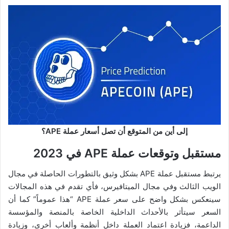
إلى أين من المتوقع أن تصل أسعار عملة APE؟
مستقبل وتوقعات عملة APE في 2023
يرتبط مستقبل عملة APE بشكل وثيق بالتطورات الحاصلة في مجال
الويب الثالث وفي مجال الميتافيرس، فأي تقدم في هذه المجالات
سينعكس بشكل واضح على سعر عملة APE “هذا عموماً” كما أن
السعر سيتأثر بالأحداث الداخلية الخاصة بالمنصة والمؤسسة
الداعمة، فزيادة اعتماد العملة داخل أنظمة وألعاب أخرى، وزيادة