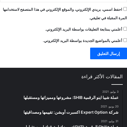
احفظ اسمي، بريدي الإلكتروني، والموقع الإلكتروني في هذا المتصفح لاستخدامها
المرة المقبلة في تعليقي.
أعلمني بمتابعة التعليقات بواسطة البريد الإلكتروني.
أعلمني بالمواضيع الجديدة بواسطة البريد الإلكتروني.
المقالات الأكثر قراءة
3 يوليو، 2021
عملة شيبا اينو الرقمية SHIB: مشروعها ومميزاتها ومستقبلها
20 يونيو، 2021
شركة Expert Option اكسبرت أوبشن: تقييمها ومصداقيتها
31 يوليو، 2021
عملة Chiliz الرقمية (CHZ): مميزاتها وتوقعاتها ومستقبلها