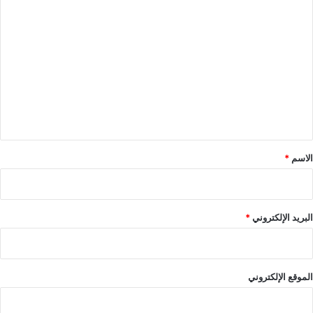
ا
ل
ت
ع
ل
ي
ق
*
الاسم
*
البريد الإلكتروني
*
الموقع الإلكتروني