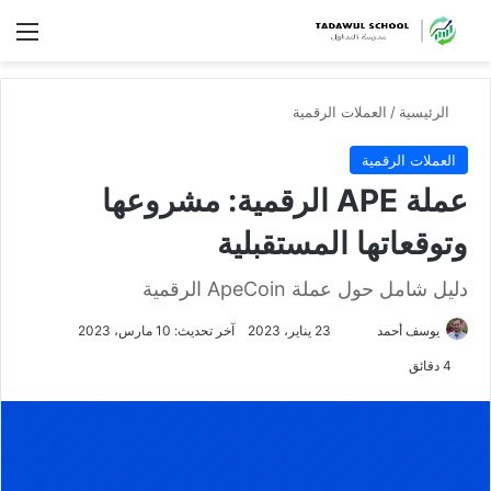
الق
الرئيسية
/
العملات الرقمية
العملات الرقمية
عملة APE الرقمية: مشروعها
وتوقعاتها المستقبلية
دليل شامل حول عملة ApeCoin الرقمية
تابع
يوسف أحمد
23 يناير، 2023
آخر تحديث: 10 مارس، 2023
على
4 دقائق
X