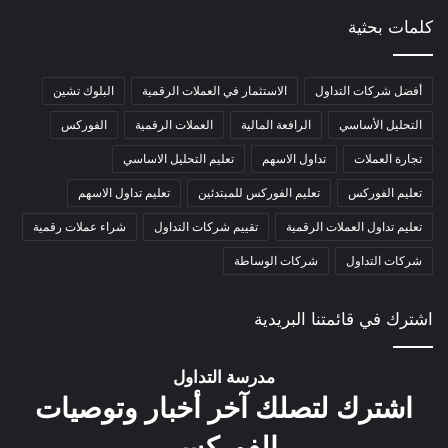
كلمات بحثية
أفضل شركات التداول
الاستثمار في العملات الرقمية
البلوك تشين
التحليل الأساسي
الرافعة المالية
العملات الرقمية
الفوركس
تجارة العملات
تداول الاسهم
تعليم التحليل الاساسي
تعليم الفوركس
تعليم الفوركس للمبتدئين
تعليم تداول الاسهم
تعليم تداول العملات الرقمية
تقييم شركات التداول
شراء عملات رقمية
شركات التداول
شركات الوساطة
اشترك في قائمتنا البريدية
مدرسة التداول
اشترك لتصلك آخر أخبار وتوصيات
الفوركس