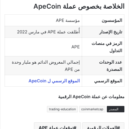
الخلاصة بخصوص عملة ApeCoin
المؤسسون
مؤسسة APE
تاريخ الإصدار
أُطلقت عملة APE في مارس 2022
الرمز في منصات
APE
التداول
عدد الوحدات
إجمالي المعروض الدائم هو مليار وحدة
المصدرة
من APE
الموقع الرسمي
الموقع الرسمي ل ApeCoin
معلومات عن عملة ApeCoin الرقمية
المصدر
coinmarketcap
trading-education
العملات الرقمية
توقعات عملة APE