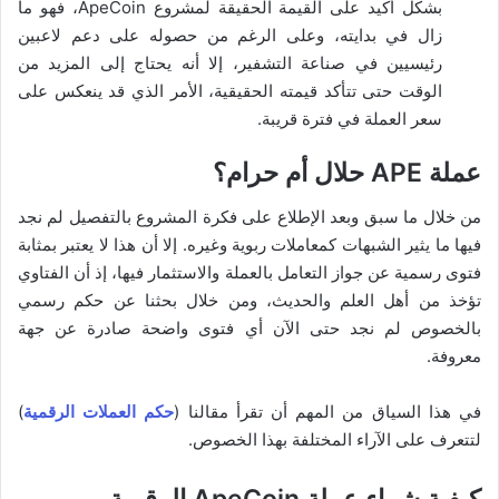
بشكل أكيد على القيمة الحقيقة لمشروع ApeCoin، فهو ما
زال في بدايته، وعلى الرغم من حصوله على دعم لاعبين
رئيسيين في صناعة التشفير، إلا أنه يحتاج إلى المزيد من
الوقت حتى تتأكد قيمته الحقيقية، الأمر الذي قد ينعكس على
سعر العملة في فترة قريبة.
عملة APE حلال أم حرام؟
من خلال ما سبق وبعد الإطلاع على فكرة المشروع بالتفصيل لم نجد
فيها ما يثير الشبهات كمعاملات ربوية وغيره. إلا أن هذا لا يعتبر بمثابة
فتوى رسمية عن جواز التعامل بالعملة والاستثمار فيها، إذ أن الفتاوي
تؤخذ من أهل العلم والحديث، ومن خلال بحثنا عن حكم رسمي
بالخصوص لم نجد حتى الآن أي فتوى واضحة صادرة عن جهة
معروفة.
في هذا السياق من المهم أن تقرأ مقالنا (
حكم العملات الرقمية
)
لتتعرف على الآراء المختلفة بهذا الخصوص.