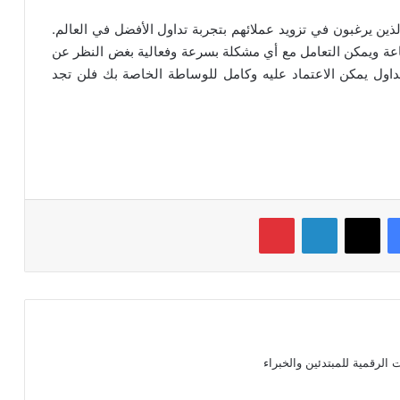
المثالي للوسطاء الذين يرغبون في تزويد عملائهم بتجربة تداول الأفضل في العالم.
على مدار الساعة ويمكن التعامل مع أي مشكلة بسرعة وفعالية بغض النظر عن
داول يمكن الاعتماد عليه وكامل للوساطة الخاصة بك فلن تجد
فيسبوك
‫X
لينكدإن
بينتيريست
الرقمية للمبتدئين والخبراء