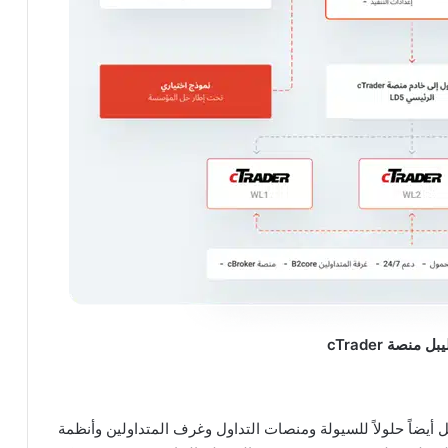
منصة cTrader
ماً بيئياً كاملاً يشمل أيضاً حلولاً للسيولة ومنصات التداول وغرف المتداولين وأنظمة