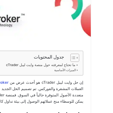
جدول المحتويات
ما تحتاج لمعرفته حول منصة وايت ليبل cTrader
الميزات الأساسية
إن حل وايت ليبل cTrader هو أحدث عرض من
oker
العملات المشفرة والفوركس. تم تصميم الحل الجديد ل
يمكن للوسطاء منح عملائهم الوصول إلى بيئة تداول كاملة الميزات