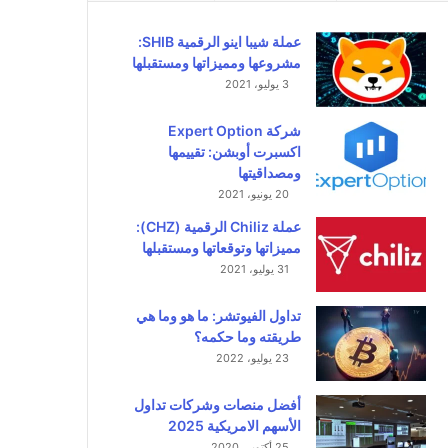
عملة شيبا اينو الرقمية SHIB:
مشروعها ومميزاتها ومستقبلها
3 يوليو، 2021
شركة Expert Option
اكسبرت أوبشن: تقييمها
ومصداقيتها
20 يونيو، 2021
عملة Chiliz الرقمية (CHZ):
مميزاتها وتوقعاتها ومستقبلها
31 يوليو، 2021
تداول الفيوتشر: ما هو وما هي
طريقته وما حكمه؟
23 يوليو، 2022
أفضل منصات وشركات تداول
الأسهم الامريكية 2025
25 أكتوبر، 2020