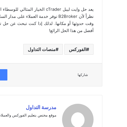
يعد حل وايت ليبل cTrader الخيار 
نظراً لأن B2Broker توفر خدمة العملاء 
وقت حدوثها أو مكانها. لذلك إذا كنت تبحث عن حل ت
أفضل من هذا الحل الرائع!
الفوركس
منصات التداول
شاركها
مدرسة التداول
موقع مختص بتعليم الفوركس والعملات 
موقع