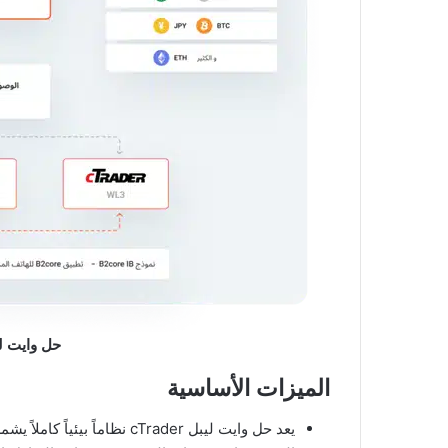
حل وايت ليبل 
الميزات الأساسية
يعد حل وايت ليبل cTrader نظا