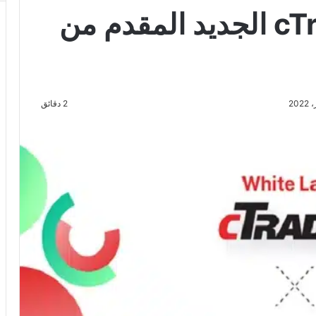
حل وايت ليبل cTrader الجديد المقدم من
2 دقائق