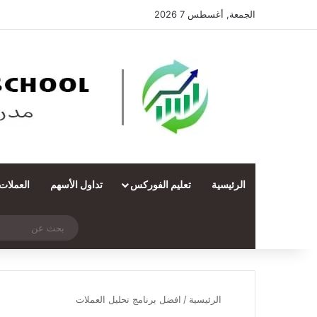
الجمعة, أغسطس 7 2026
الرئيسية
تعليم الفوركس
تداول الأسهم
العملات
‫X
فيسبوك
ملخص الموقع RSS
انستقرام
تيلقرام
واتساب
تسجيل الدخول
مقال عشوائي
الرئيسية
/
افضل برنامج تحليل العملات