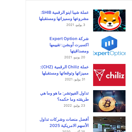
عملة شيبا اينو الرقمية SHIB:
مشروعها ومميزاتها ومستقبلها
3 يوليو، 2021
شركة Expert Option
اكسبرت أوبشن: تقييمها
ومصداقيتها
20 يونيو، 2021
عملة Chiliz الرقمية (CHZ):
مميزاتها وتوقعاتها ومستقبلها
31 يوليو، 2021
تداول الفيوتشر: ما هو وما هي
طريقته وما حكمه؟
23 يوليو، 2022
أفضل منصات وشركات تداول
الأسهم الامريكية 2025
25 أكتوبر، 2020