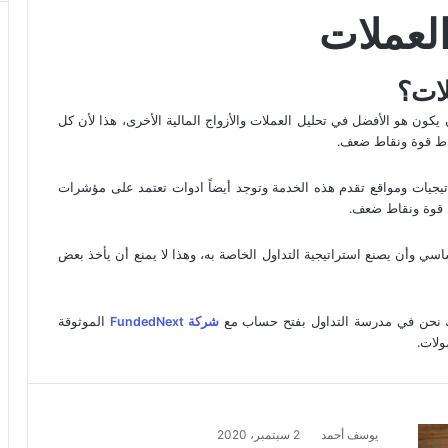
العملات
لات؟
يكون هو الأفضل في تحليل العملات والأزواج المالية الأخرى، هذا لأن كل
قاط قوة ونقاط ضعف.
راتيجيات ومواقع تقدم هذه الخدمة وتوجد أيضاً ادوات تعتمد على مؤشرات
اط قوة ونقاط ضعف.
اسي وأن يصنع استراتيجية التداول الخاصة به، وهذا لا يمنع أن يأخذ بعض
ك نحن في مدرسة التداول بفتح حساب مع
شركة FundedNext
الموثوقة
ولات.
يوسف أحمد
2 سبتمبر، 2020