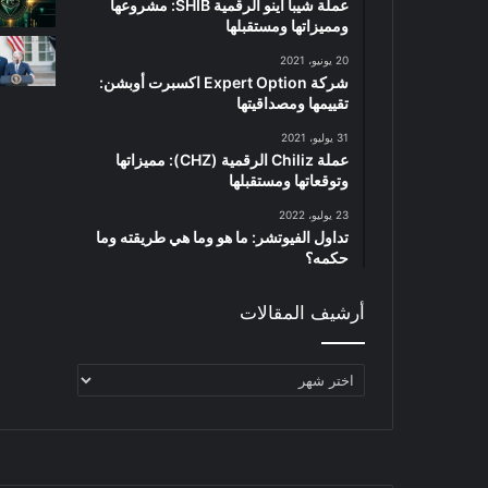
عملة شيبا اينو الرقمية SHIB: مشروعها
ومميزاتها ومستقبلها
20 يونيو، 2021
شركة Expert Option اكسبرت أوبشن:
تقييمها ومصداقيتها
31 يوليو، 2021
عملة Chiliz الرقمية (CHZ): مميزاتها
وتوقعاتها ومستقبلها
23 يوليو، 2022
تداول الفيوتشر: ما هو وما هي طريقته وما
حكمه؟
أرشيف المقالات
أرشيف
المقالات