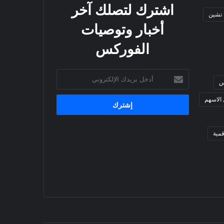
اشترك لتصلك آخر
 تشين
أخبار وتوصيات
الفوركس
أدخل
س
بريدك
الإلكتروني
 الاسهم
مية