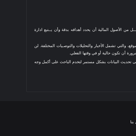
ل من الأصول المالية أن يحدد أهدافه بدقة وأن يــتبع ادارة
قع، والتي تشمل الأخبار والتحليلات والتوصـيات المختلفة. لن
رة أن تكون حالية أو في وقتها الفعلي.
على تحديث البيانات بشكل مستمر لتخدم الباحث على أكمل وجه
بنا