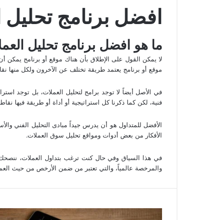
افضل برنامج تحليل 
ما هو افضل برنامج تحليل العم
لا يمكن القول على الإطلاق بأن هناك موقع أو برنامج يمكن أن 
موقع أو برنامج يعتمد طريقة تختلف عن الآخرون ولكل منها ن
في الأصل أيضاً لا توجد برامج لتحليل العملات، بل توجد است
فنية، لكن كما ذكرنا كل استراتيجية أو أداة أو طريقة فيها نق
الأفضل للمتداول هو أن يدرس جيداً مبادى التحليل الفني والأس
الأفكار من بعض أدوات ومواقع تحليل سوق العملات.
في هذا السياق وفي حال كنت ترغب بتداول العملات، ننصح
والمرخصة عالمياً، والتي تعتبر من ضمن الأرخص من حيث العم