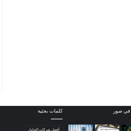
 في صور
كلمات بحثية
أفضل شركات التداول