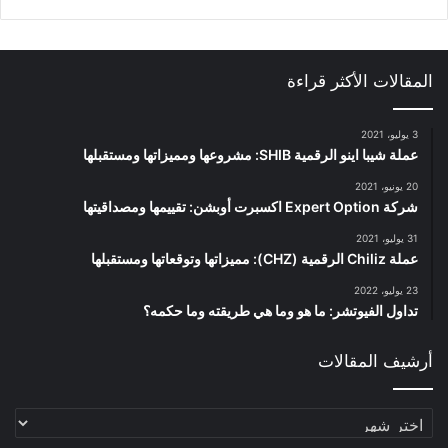
المقالات الأكثر قراءة
3 يوليو، 2021
عملة شيبا اينو الرقمية SHIB: مشروعها ومميزاتها ومستقبلها
20 يونيو، 2021
شركة Expert Option اكسبرت أوبشن: تقييمها ومصداقيتها
31 يوليو، 2021
عملة Chiliz الرقمية (CHZ): مميزاتها وتوقعاتها ومستقبلها
23 يوليو، 2022
تداول الفيوتشر: ما هو وما هي طريقته وما حكمه؟
أرشيف المقالات
أرشيف
المقالات