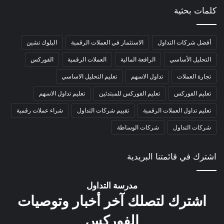
كلمات بحثية
أفضل شركات التداول
الاستثمار في العملات الرقمية
البلوك تشين
التحليل الأساسي
الرافعة المالية
العملات الرقمية
الفوركس
تجارة العملات
تداول الاسهم
تعليم التحليل الاساسي
تعليم الفوركس
تعليم الفوركس للمبتدئين
تعليم تداول الاسهم
تعليم تداول العملات الرقمية
تقييم شركات التداول
شراء عملات رقمية
شركات التداول
شركات الوساطة
اشترك في قائمتنا البريدية
مدرسة التداول
اشترك لتصلك آخر أخبار وتوصيات
الفوركس