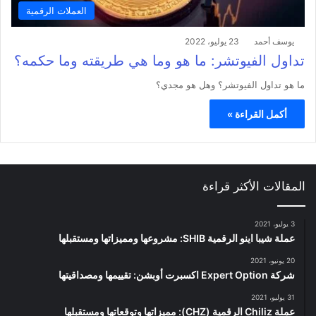
العملات الرقمية
يوسف أحمد
23 يوليو، 2022
تداول الفيوتشر: ما هو وما هي طريقته وما حكمه؟
ما هو تداول الفيوتشر؟ وهل هو مجدي؟
أكمل القراءة »
المقالات الأكثر قراءة
3 يوليو، 2021
عملة شيبا اينو الرقمية SHIB: مشروعها ومميزاتها ومستقبلها
20 يونيو، 2021
شركة Expert Option اكسبرت أوبشن: تقييمها ومصداقيتها
31 يوليو، 2021
عملة Chiliz الرقمية (CHZ): مميزاتها وتوقعاتها ومستقبلها