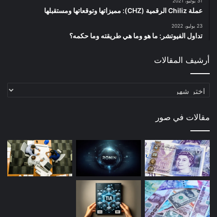
31 يوليو، 2021
عملة Chiliz الرقمية (CHZ): مميزاتها وتوقعاتها ومستقبلها
23 يوليو، 2022
تداول الفيوتشر: ما هو وما هي طريقته وما حكمه؟
أرشيف المقالات
أرشيف
المقالات
مقالات في صور