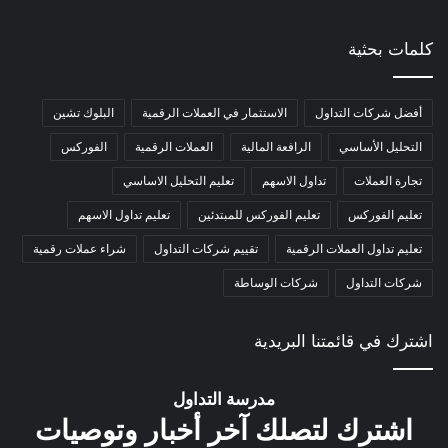
كلمات بحثية
أفضل شركات التداول
الاستثمار في العملات الرقمية
البلوك تشين
التحليل الأساسي
الرافعة المالية
العملات الرقمية
الفوركس
تجارة العملات
تداول الاسهم
تعليم التحليل الاساسي
تعليم الفوركس
تعليم الفوركس للمبتدئين
تعليم تداول الاسهم
تعليم تداول العملات الرقمية
تقييم شركات التداول
شراء عملات رقمية
شركات التداول
شركات الوساطة
اشترك في قائمتنا البريدية
مدرسة التداول
اشترك لتصلك آخر أخبار وتوصيات