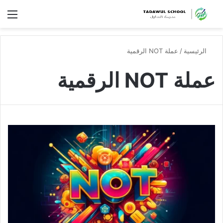
الق
الرئيسية
/
عملة NOT الرقمية
عملة NOT الرقمية