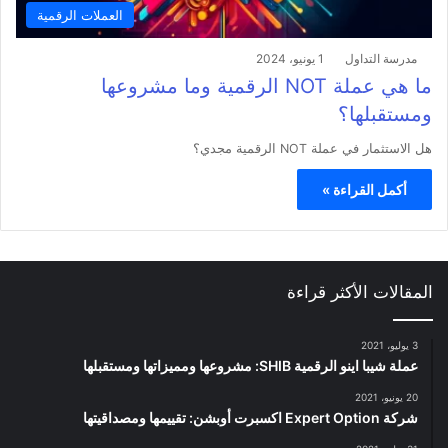
العملات الرقمية
مدرسة التداول
1 يونيو، 2024
ما هي عملة NOT الرقمية وما مشروعها
ومستقبلها؟
هل الاستثمار في عملة NOT الرقمية مجدي؟
أكمل القراءة »
المقالات الأكثر قراءة
3 يوليو، 2021
عملة شيبا اينو الرقمية SHIB: مشروعها ومميزاتها ومستقبلها
20 يونيو، 2021
شركة Expert Option اكسبرت أوبشن: تقييمها ومصداقيتها