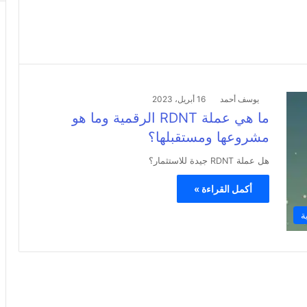
يوسف أحمد
16 أبريل، 2023
ما هي عملة RDNT الرقمية وما هو
مشروعها ومستقبلها؟
هل عملة RDNT جيدة للاستثمار؟
أكمل القراءة »
ة