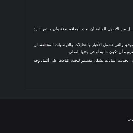
ل من الأصول المالية أن يحدد أهدافه بدقة وأن يــتبع ادارة
قع، والتي تشمل الأخبار والتحليلات والتوصـيات المختلفة. لن
رة أن تكون حالية أو في وقتها الفعلي.
على تحديث البيانات بشكل مستمر لتخدم الباحث على أكمل وجه
بنا