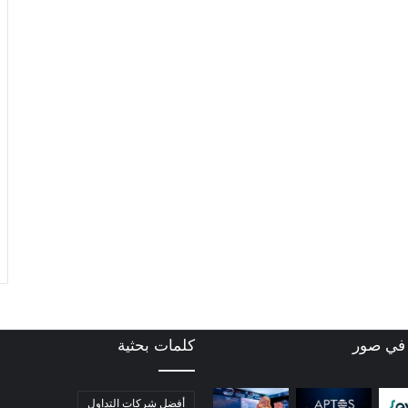
 في صور
كلمات بحثية
أفضل شركات التداول