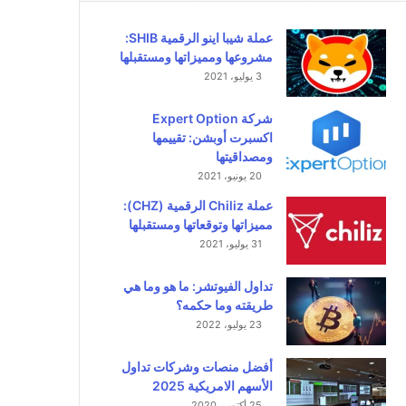
عملة شيبا اينو الرقمية SHIB:
مشروعها ومميزاتها ومستقبلها
3 يوليو، 2021
شركة Expert Option
اكسبرت أوبشن: تقييمها
ومصداقيتها
20 يونيو، 2021
عملة Chiliz الرقمية (CHZ):
مميزاتها وتوقعاتها ومستقبلها
31 يوليو، 2021
تداول الفيوتشر: ما هو وما هي
طريقته وما حكمه؟
23 يوليو، 2022
أفضل منصات وشركات تداول
الأسهم الامريكية 2025
25 أكتوبر، 2020