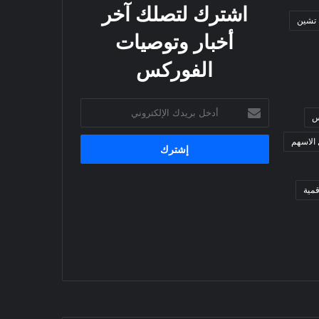
اشترك لتصلك آخر
 تشين
أخبار وتوصيات
الفوركس
أدخل
س
بريدك
الإلكتروني
 الاسهم
مية