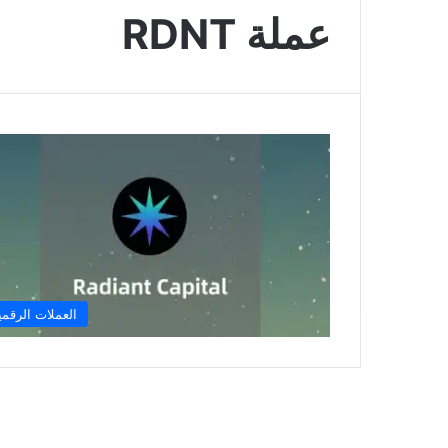
عملة RDNT
العملات الرقمي